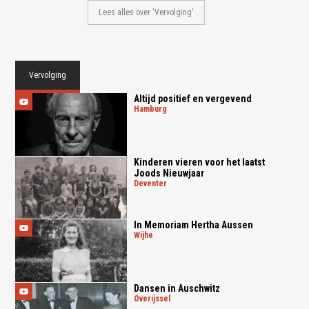
Lees alles over 'Vervolging'
Vervolging
Altijd positief en vergevend
hamburg
Kinderen vieren voor het laatst
Joods Nieuwjaar
deventer
In Memoriam Hertha Aussen
wijhe
Dansen in Auschwitz
overijssel