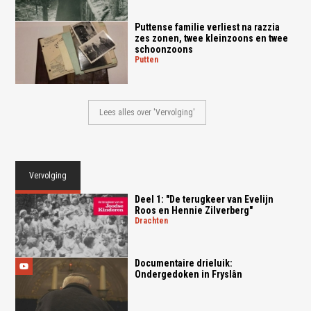
Puttense familie verliest na razzia
zes zonen, twee kleinzoons en twee
schoonzoons
putten
Lees alles over 'Vervolging'
Vervolging
Deel 1: "De terugkeer van Evelijn
Roos en Hennie Zilverberg"
drachten
Documentaire drieluik:
Ondergedoken in Fryslân