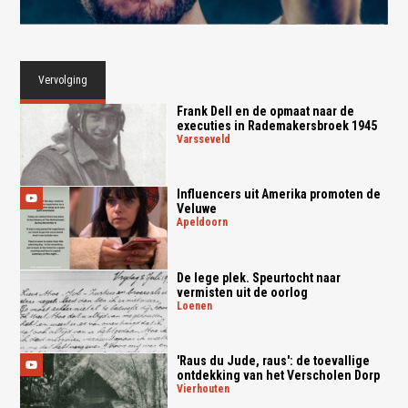
Vervolging
Frank Dell en de opmaat naar de
executies in Rademakersbroek 1945
varsseveld
Influencers uit Amerika promoten de
Veluwe
apeldoorn
De lege plek. Speurtocht naar
vermisten uit de oorlog
loenen
'Raus du Jude, raus': de toevallige
ontdekking van het Verscholen Dorp
vierhouten