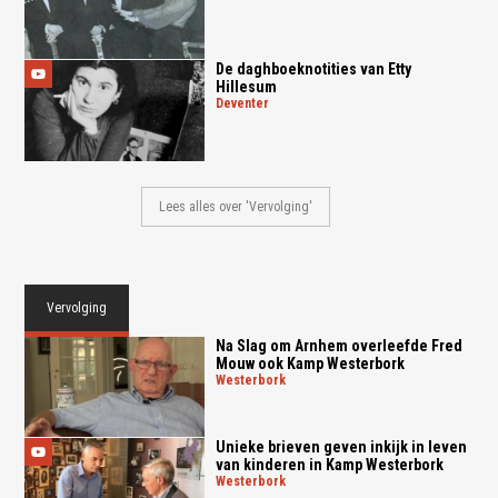
De daghboeknotities van Etty
Hillesum
deventer
Lees alles over 'Vervolging'
Vervolging
Na Slag om Arnhem overleefde Fred
Mouw ook Kamp Westerbork
westerbork
Unieke brieven geven inkijk in leven
van kinderen in Kamp Westerbork
westerbork