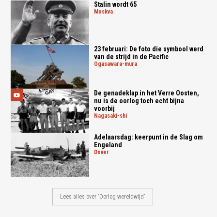
Stalin wordt 65
moskva
23 februari: De foto die symbool werd
van de strijd in de Pacific
ogasawara-mura
De genadeklap in het Verre Oosten,
nu is de oorlog toch echt bijna
voorbij
nagasaki-shi
Adelaarsdag: keerpunt in de Slag om
Engeland
dover
Lees alles over 'Oorlog wereldwijd'