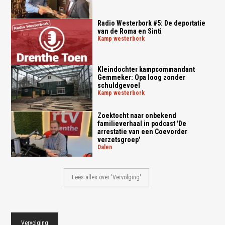
Radio Westerbork #5: De deportatie
van de Roma en Sinti
kamp westerbork
Kleindochter kampcommandant
Gemmeker: Opa loog zonder
schuldgevoel
kamp westerbork
Zoektocht naar onbekend
familieverhaal in podcast 'De
arrestatie van een Coevorder
verzetsgroep'
dalen
Lees alles over 'Vervolging'
Vervolging