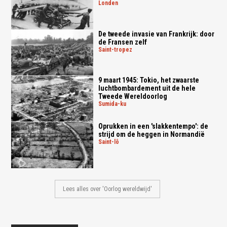
londen
De tweede invasie van Frankrijk: door
de Fransen zelf
saint-tropez
9 maart 1945: Tokio, het zwaarste
luchtbombardement uit de hele
Tweede Wereldoorlog
sumida-ku
Oprukken in een 'slakkentempo': de
strijd om de heggen in Normandië
saint-lô
Lees alles over 'Oorlog wereldwijd'