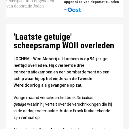
opgedoken van deportatie Joden
Foto © De laatste getuige, Wim Aloserij op bezoek in
kamp Neuengamme
'Laatste getuige'
scheepsramp WOII overleden
LOCHEM - Wim Aloserij uit Lochem is op 94-jarige
leeftijd overleden. Hij overleefde drie
concentratiekampen en een bombardement op een
schip waar hij op het einde van de Tweede
Wereldoorlog als gevangene op zat.
Vorige maand verscheen het boek
De laatste
getuige
waarin hij vertelt over de verschrikkingen die hij
in de oorlog meemaakte. Auteur Frank Krake tekende
zijn verhaal op.