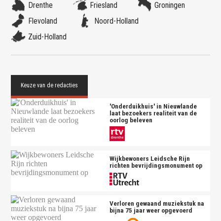
Drenthe
Friesland
Groningen
Flevoland
Noord-Holland
Zuid-Holland
'Onderduikhuis' in Nieuwlande
laat bezoekers realiteit van de
oorlog beleven
Wijkbewoners Leidsche Rijn
richten bevrijdingsmonument op
Verloren gewaand muziekstuk na
bijna 75 jaar weer opgevoerd