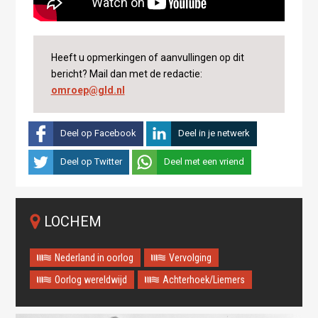
Heeft u opmerkingen of aanvullingen op dit
bericht? Mail dan met de redactie:
omroep@gld.nl
Deel op Facebook
Deel in je netwerk
Deel op Twitter
Deel met een vriend
LOCHEM
Nederland in oorlog
Vervolging
Oorlog wereldwijd
Achterhoek/Liemers