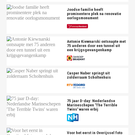
Joodse familie heeft
prominentere plek na renovatie
oorlogsmonument
Antonie Kiewnarski ontsnapte met
75 anderen door een tunnel uit
een krijgsgevangenkamp
Casper Naber springt uit
zolderraam Scholtenhuis
75 jaar D-day: Nederlandse
Marineschepen 'The Terrible
Twins' waren erbij
Voor het eerst in Overijssel foto