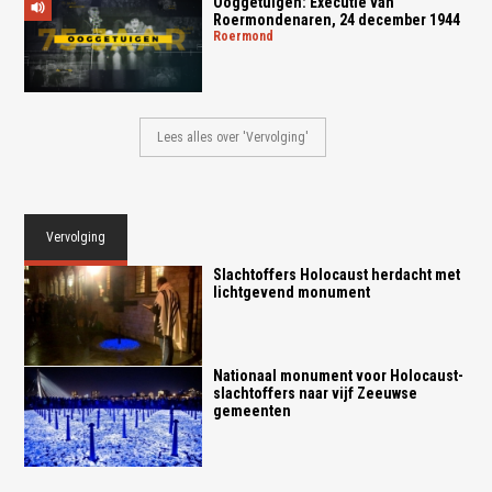
Ooggetuigen: Executie van
Roermondenaren, 24 december 1944
roermond
Lees alles over 'Vervolging'
Vervolging
Slachtoffers Holocaust herdacht met
lichtgevend monument
Nationaal monument voor Holocaust-
slachtoffers naar vijf Zeeuwse
gemeenten