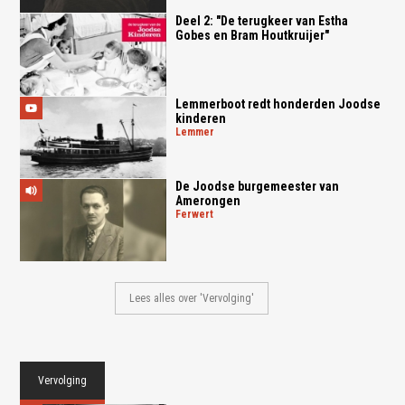
Deel 2: "De terugkeer van Estha
Gobes en Bram Houtkruijer"
Lemmerboot redt honderden Joodse
kinderen
lemmer
De Joodse burgemeester van
Amerongen
ferwert
Lees alles over 'Vervolging'
Vervolging