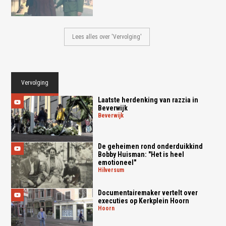
Lees alles over 'Vervolging'
Vervolging
Laatste herdenking van razzia in
Beverwijk
beverwijk
De geheimen rond onderduikkind
Bobby Huisman: "Het is heel
emotioneel"
hilversum
Documentairemaker vertelt over
executies op Kerkplein Hoorn
hoorn