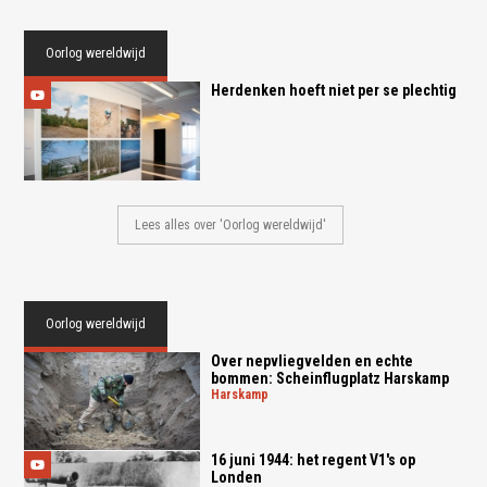
Oorlog wereldwijd
Herdenken hoeft niet per se plechtig
Lees alles over 'Oorlog wereldwijd'
Oorlog wereldwijd
Over nepvliegvelden en echte
bommen: Scheinflugplatz Harskamp
harskamp
16 juni 1944: het regent V1's op
Londen