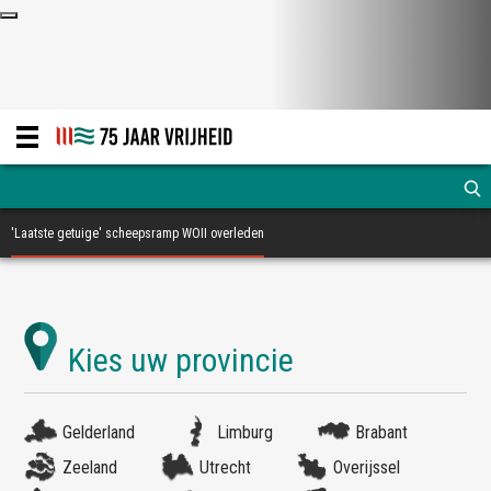
'Laatste getuige' scheepsramp WOII overleden
Gelderland
Limburg
Brabant
Zeeland
Utrecht
Overijssel