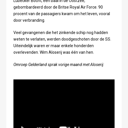
Lubëcker Bocht, een baai in de Oostzee,
gebombardeerd door de Britse Royal Air Force. 90
procent van de passagiers kwam om het leven, vooral
door verbranding.
Veel gevangenen die het zinkende schip nog hadden
weten te verlaten, werden doodgeschoten door de SS.
Uiteindelijk waren er maar enkele honderden
overlevenden. Wim Aloserij was één van hen.
Omroep Gelderland sprak vorige maand met Aloserij: