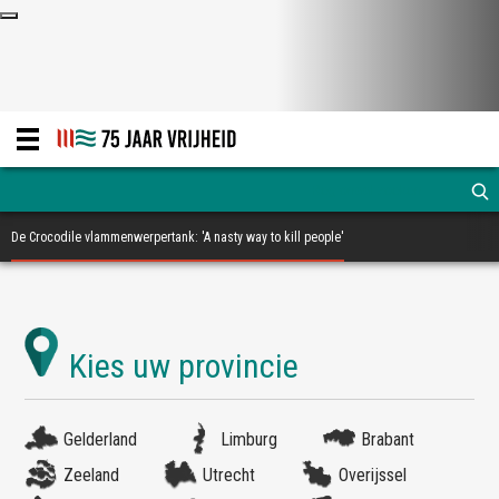
De Crocodile vlammenwerpertank: 'A nasty way to kill people'
Gelderland
Limburg
Brabant
Zeeland
Utrecht
Overijssel