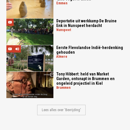
emmen
Deportatie uit werkkamp De Bruine
Enk in Nunspeet herdacht
nunspeet
Eerste Flevolandse Indië-herdenking
gehouden
almere
Tony Hibbert: held van Market
Garden, ontsnapt in Brummen en
ongeleid projectiel in Kiel
brummen
Lees alles over 'Bevrijding'