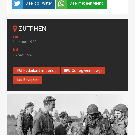
Deel op Twitter
Deel met een vriend
ZUTPHEN
1 januari 1940
15 mei 1945
Nederland in oorlog
Oorlog wereldwijd
Bevrijding