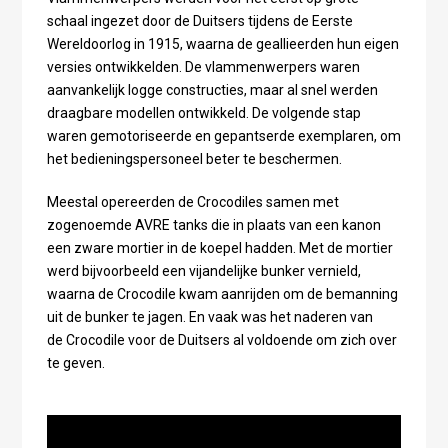
schaal ingezet door de Duitsers tijdens de Eerste
Wereldoorlog in 1915, waarna de geallieerden hun eigen
versies ontwikkelden. De vlammenwerpers waren
aanvankelijk logge constructies, maar al snel werden
draagbare modellen ontwikkeld. De volgende stap
waren gemotoriseerde en gepantserde exemplaren, om
het bedieningspersoneel beter te beschermen.
Meestal opereerden de Crocodiles samen met
zogenoemde AVRE tanks die in plaats van een kanon
een zware mortier in de koepel hadden. Met de mortier
werd bijvoorbeeld een vijandelijke bunker vernield,
waarna de Crocodile kwam aanrijden om de bemanning
uit de bunker te jagen. En vaak was het naderen van
de Crocodile voor de Duitsers al voldoende om zich over
te geven.