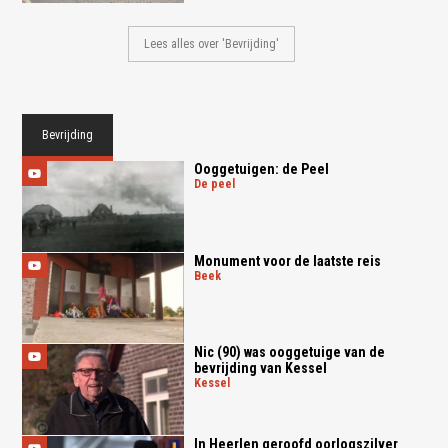
Lees alles over 'Bevrijding'
Bevrijding
Ooggetuigen: de Peel
de peel
Monument voor de laatste reis
beek
Nic (90) was ooggetuige van de
bevrijding van Kessel
kessel
In Heerlen geroofd oorlogszilver