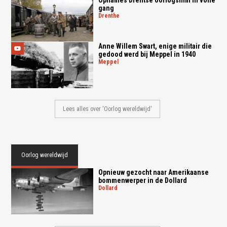
gang
drenthe
Anne Willem Swart, enige militair die
gedood werd bij Meppel in 1940
meppel
Lees alles over 'Oorlog wereldwijd'
Oorlog wereldwijd
Opnieuw gezocht naar Amerikaanse
bommenwerper in de Dollard
dollard