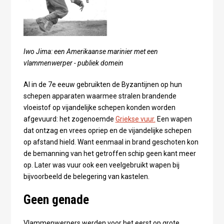
Iwo Jima: een Amerikaanse marinier met een
vlammenwerper - publiek domein
Al in de 7e eeuw gebruikten de Byzantijnen op hun
schepen apparaten waarmee stralen brandende
vloeistof op vijandelijke schepen konden worden
afgevuurd: het zogenoemde
Griekse vuur.
Een wapen
dat ontzag en vrees opriep en de vijandelijke schepen
op afstand hield. Want eenmaal in brand geschoten kon
de bemanning van het getroffen schip geen kant meer
op. Later was vuur ook een veelgebruikt wapen bij
bijvoorbeeld de belegering van kastelen.
Geen genade
Vlammenwerpers werden voor het eerst op grote