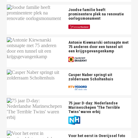
Joodse familie heeft
prominentere plek na renovatie
oorlogsmonument
Antonie Kiewnarski ontsnapte met
75 anderen door een tunnel uit
een krijgsgevangenkamp
Casper Naber springt uit
zolderraam Scholtenhuis
75 jaar D-day: Nederlandse
Marineschepen 'The Terrible
Twins' waren erbij
Voor het eerst in Overijssel foto