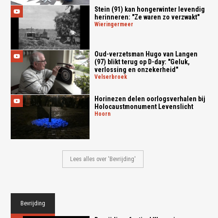
Stein (91) kan hongerwinter levendig
herinneren: "Ze waren zo verzwakt"
wieringermeer
Oud-verzetsman Hugo van Langen
(97) blikt terug op D-day: "Geluk,
verlossing en onzekerheid"
velserbroek
Horinezen delen oorlogsverhalen bij
Holocaustmonument Levenslicht
hoorn
Lees alles over 'Bevrijding'
Bevrijding