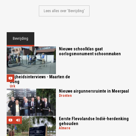
Lees alles over 'Bevrijding'
Bevrijding
Nieuwe schoolklas gaat
oorlogsmonument schoonmaken
Vrijheidsinterviews - Maarten de
Jong
urk
Nieuwe airgunnersruimte in Meerpaal
dronten
Eerste Flevolandse Indië-herdenking
gehouden
almere