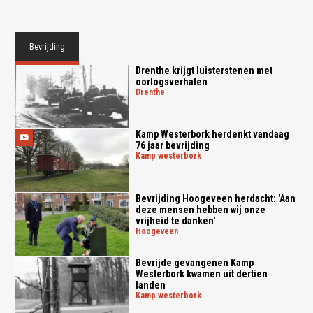
Bevrijding
Drenthe krijgt luisterstenen met
oorlogsverhalen
drenthe
Kamp Westerbork herdenkt vandaag
76 jaar bevrijding
kamp westerbork
Bevrijding Hoogeveen herdacht: 'Aan
deze mensen hebben wij onze
vrijheid te danken'
hoogeveen
Bevrijde gevangenen Kamp
Westerbork kwamen uit dertien
landen
kamp westerbork