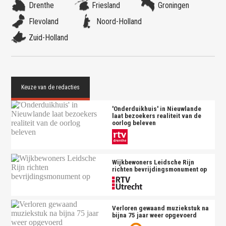
Drenthe
Friesland
Groningen
Flevoland
Noord-Holland
Zuid-Holland
'Onderduikhuis' in Nieuwlande
laat bezoekers realiteit van de
oorlog beleven
Wijkbewoners Leidsche Rijn
richten bevrijdingsmonument op
Verloren gewaand muziekstuk na
bijna 75 jaar weer opgevoerd