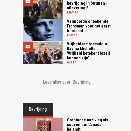
bevrijding in Strunen -
aflevering 8
emmen
Vermoorde onbekende
Fransman voor het eerst
herdacht
gieten
Vrijheidsambassadeur
Davina Michelle:
'Vrijheid betekent jezelf
kunnen zijn'
assen
Lees alles over 'Bevrijding'
Bevrijding
Groningse nazivlag als
souvenir in Canada
belandt