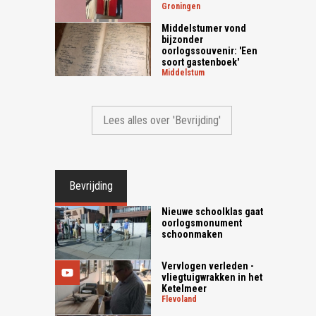
groningen
Middelstumer vond
bijzonder
oorlogssouvenir: 'Een
soort gastenboek'
middelstum
Lees alles over 'Bevrijding'
Bevrijding
Nieuwe schoolklas gaat
oorlogsmonument
schoonmaken
Vervlogen verleden -
vliegtuigwrakken in het
Ketelmeer
flevoland