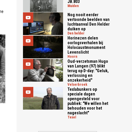
JB.803
muiden
re
Nog nooit eerder
vertoonde beelden van
luchtaanval Den Helder
duiken op
den helder
Horinezen delen
oorlogsverhalen bij
Holocaustmonument
Levenslicht
hoorn
Oud-verzetsman Hugo
van Langen (97) blikt
terug op D-day: "Geluk,
verlossing en
onzekerheid"
velserbroek
Texlabunkers op
speciale dagen
opengesteld voor
publiek: "We willen het
behouden voor het
nageslacht"
texel