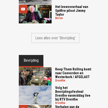
Het levensverhaal van
Spitfire piloot Jimmy
Taylor
borne
Lees alles over 'Bevrijding'
Bevrijding
Keep Them Rolling komt
naar Coevorden en
Westerbork / AFGELAST
drenthe
Volg het
Bevrijdingsfestival
Drenthe vanmiddag live
bij RTV Drenthe
drenthe
Verhalen van de