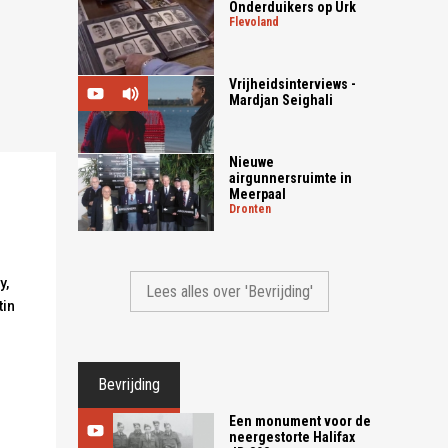
Onderduikers op Urk
flevoland
Vrijheidsinterviews -
Mardjan Seighali
Nieuwe
airgunnersruimte in
Meerpaal
dronten
y,
Lees alles over 'Bevrijding'
tin
Bevrijding
Een monument voor de
neergestorte Halifax