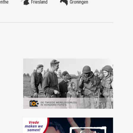
enthe
Friesland
Groningen