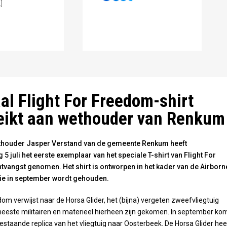
]
al Flight For Freedom-shirt
eikt aan wethouder van Renkum
houder Jasper Verstand van de gemeente Renkum heeft
5 juli het eerste exemplaar van het speciale T-shirt van Flight For
tvangst genomen. Het shirt is ontworpen in het kader van de Airborn
ie in september wordt gehouden.
dom verwijst naar de Horsa Glider, het (bijna) vergeten zweefvliegtuig
este militairen en materieel hierheen zijn gekomen. In september ko
estaande replica van het vliegtuig naar Oosterbeek. De Horsa Glider hee