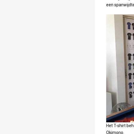
een spanwijdte
Het T-shirt be
Okimono.