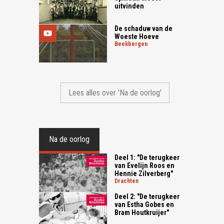
uitvinden
De schaduw van de
Woeste Hoeve
beekbergen
Lees alles over 'Na de oorlog'
Na de oorlog
Deel 1: "De terugkeer
van Evelijn Roos en
Hennie Zilverberg"
drachten
Deel 2: "De terugkeer
van Estha Gobes en
Bram Houtkruijer"