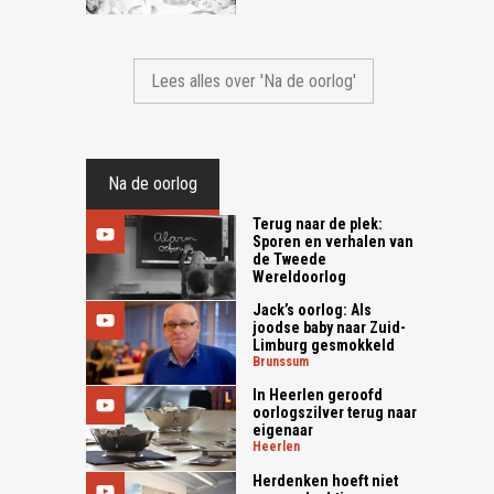
Lees alles over 'Na de oorlog'
Na de oorlog
Terug naar de plek:
Sporen en verhalen van
de Tweede
Wereldoorlog
Jack’s oorlog: Als
joodse baby naar Zuid-
Limburg gesmokkeld
brunssum
In Heerlen geroofd
oorlogszilver terug naar
eigenaar
heerlen
Herdenken hoeft niet