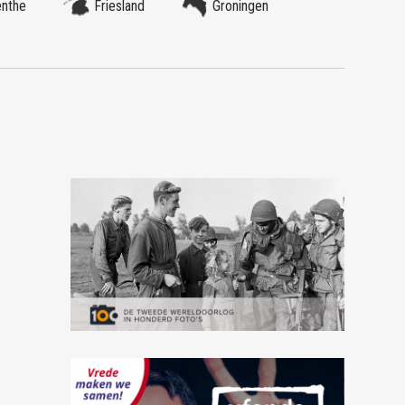
enthe
Friesland
Groningen