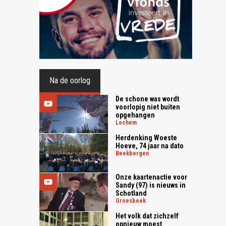
Na de oorlog
De schone was wordt
voorlopig niet buiten
opgehangen
lochem
Herdenking Woeste
Hoeve, 74 jaar na dato
beekbergen
Onze kaartenactie voor
Sandy (97) is nieuws in
Schotland
groesbeek
Het volk dat zichzelf
opnieuw moest