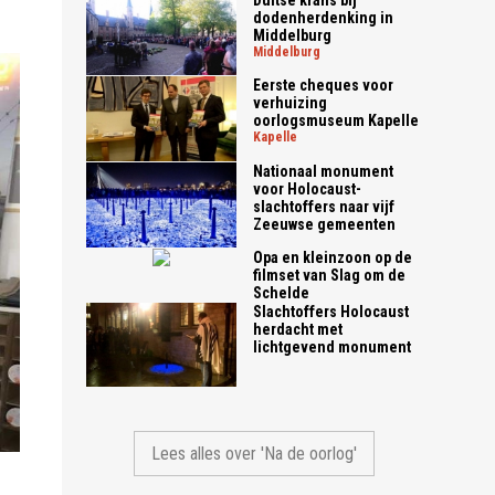
dodenherdenking in
Middelburg
middelburg
Eerste cheques voor
verhuizing
oorlogsmuseum Kapelle
kapelle
Nationaal monument
voor Holocaust-
slachtoffers naar vijf
Zeeuwse gemeenten
Opa en kleinzoon op de
filmset van Slag om de
Schelde
Slachtoffers Holocaust
herdacht met
lichtgevend monument
Lees alles over 'Na de oorlog'