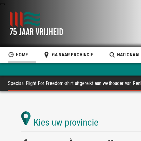
HOME
GA NAAR PROVINCIE
NATIONAAL
Speciaal Flight For Freedom-shirt uitgereikt aan wethouder van Re