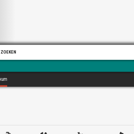
 ZOEKEN
nkum