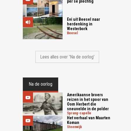
per se plechtig
Evi uit Beesel naar
herdenking in
Westerbork
beesel
Lees alles over 'Na de oorlog'
Na de oorlog
Amerikaanse broers
reizen in het spoor van
Oom Herbert die
sneuvelde in de polder
sprang-capelle
Het verhaal van Maarten
Koman
steenwijk