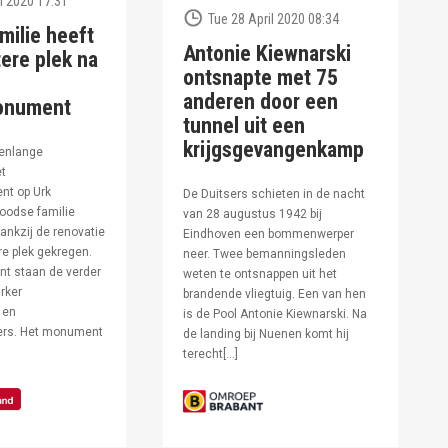
l 2020 17:31
Tue 28 April 2020 08:34
milie heeft
Antonie Kiewnarski
ere plek na
ontsnapte met 75
anderen door een
onument
tunnel uit een
krijgsgevangenkamp
enlange
et
t op Urk
De Duitsers schieten in de nacht
oodse familie
van 28 augustus 1942 bij
ankzij de renovatie
Eindhoven een bommenwerper
e plek gekregen.
neer. Twee bemanningsleden
t staan de verder
weten te ontsnappen uit het
rker
brandende vliegtuig. Een van hen
 en
is de Pool Antonie Kiewnarski. Na
fers. Het monument
de landing bij Nuenen komt hij
terecht[…]