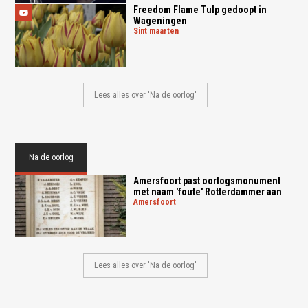
Freedom Flame Tulp gedoopt in
Wageningen
sint maarten
Lees alles over 'Na de oorlog'
Na de oorlog
Amersfoort past oorlogsmonument
met naam 'foute' Rotterdammer aan
amersfoort
Lees alles over 'Na de oorlog'