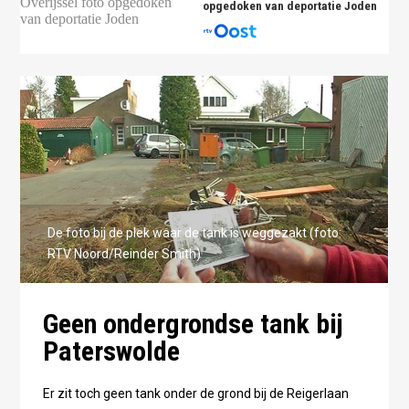
opgedoken van deportatie Joden
De foto bij de plek waar de tank is weggezakt (foto:
RTV Noord/Reinder Smith)
Geen ondergrondse tank bij
Paterswolde
Er zit toch geen tank onder de grond bij de Reigerlaan