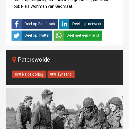
ook Niels Woltman van Geomaat.
Deel op Facebook
Deel in je netwerk
Deel op Twitter
Deel met een vriend
Paterswolde
Na de oorlog
Tynaarlo