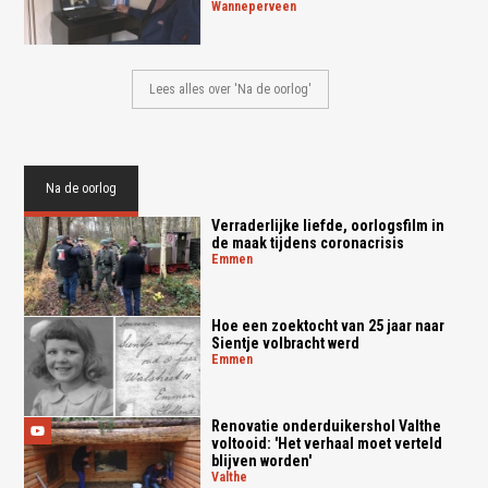
wanneperveen
Lees alles over 'Na de oorlog'
Na de oorlog
Verraderlijke liefde, oorlogsfilm in
de maak tijdens coronacrisis
emmen
Hoe een zoektocht van 25 jaar naar
Sientje volbracht werd
emmen
Renovatie onderduikershol Valthe
voltooid: 'Het verhaal moet verteld
blijven worden'
valthe