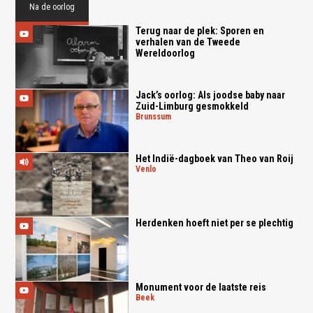
Na de oorlog
Terug naar de plek: Sporen en
verhalen van de Tweede
Wereldoorlog
Jack’s oorlog: Als joodse baby naar
Zuid-Limburg gesmokkeld
brunssum
Het Indië-dagboek van Theo van Roij
venlo
Herdenken hoeft niet per se plechtig
Monument voor de laatste reis
beek