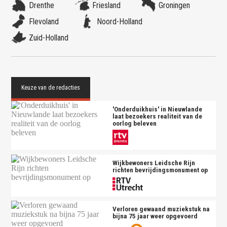
Drenthe
Friesland
Groningen
Flevoland
Noord-Holland
Zuid-Holland
'Onderduikhuis' in Nieuwlande
laat bezoekers realiteit van de
oorlog beleven
Wijkbewoners Leidsche Rijn
richten bevrijdingsmonument op
Verloren gewaand muziekstuk na
bijna 75 jaar weer opgevoerd