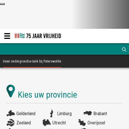
Geen ondergrondse tank bij Paterswolde
Gelderland
Limburg
Brabant
Zeeland
Utrecht
Overijssel