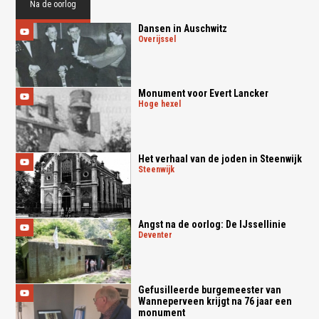
Na de oorlog
Dansen in Auschwitz
overijssel
Monument voor Evert Lancker
hoge hexel
Het verhaal van de joden in Steenwijk
steenwijk
Angst na de oorlog: De IJssellinie
deventer
Gefusilleerde burgemeester van
Wanneperveen krijgt na 76 jaar een
monument