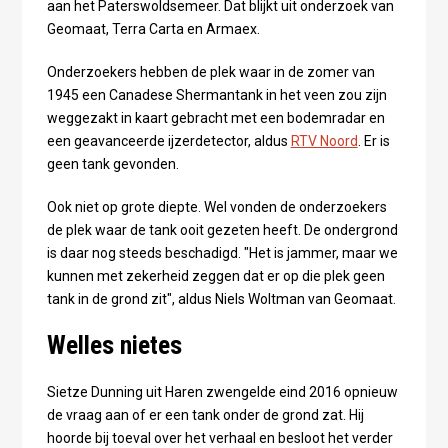
aan het Paterswoldsemeer. Dat blijkt uit onderzoek van
Geomaat, Terra Carta en Armaex.
Onderzoekers hebben de plek waar in de zomer van
1945 een Canadese Shermantank in het veen zou zijn
weggezakt in kaart gebracht met een bodemradar en
een geavanceerde ijzerdetector, aldus
RTV Noord
. Er is
geen tank gevonden.
Ook niet op grote diepte. Wel vonden de onderzoekers
de plek waar de tank ooit gezeten heeft. De ondergrond
is daar nog steeds beschadigd. "Het is jammer, maar we
kunnen met zekerheid zeggen dat er op die plek geen
tank in de grond zit", aldus Niels Woltman van Geomaat.
Welles nietes
Sietze Dunning uit Haren zwengelde eind 2016 opnieuw
de vraag aan of er een tank onder de grond zat. Hij
hoorde bij toeval over het verhaal en besloot het verder