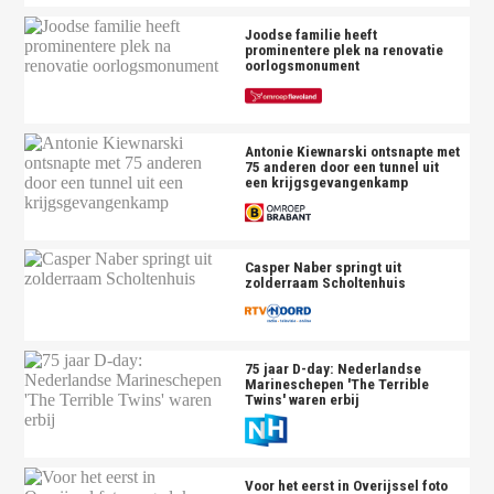
Joodse familie heeft
prominentere plek na renovatie
oorlogsmonument
Antonie Kiewnarski ontsnapte met
75 anderen door een tunnel uit
een krijgsgevangenkamp
Casper Naber springt uit
zolderraam Scholtenhuis
75 jaar D-day: Nederlandse
Marineschepen 'The Terrible
Twins' waren erbij
Voor het eerst in Overijssel foto