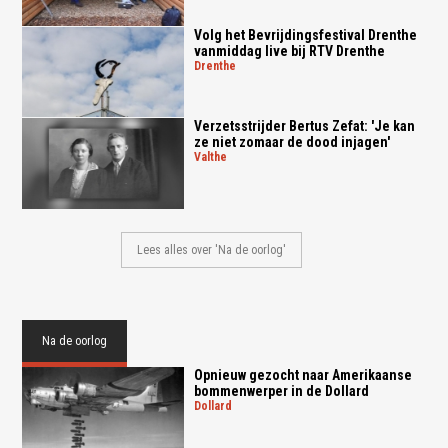
Volg het Bevrijdingsfestival Drenthe
vanmiddag live bij RTV Drenthe
drenthe
Verzetsstrijder Bertus Zefat: 'Je kan
ze niet zomaar de dood injagen'
valthe
Lees alles over 'Na de oorlog'
Na de oorlog
Opnieuw gezocht naar Amerikaanse
bommenwerper in de Dollard
dollard