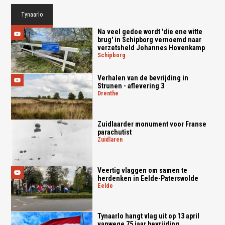
Tynaarlo
Na veel gedoe wordt 'die ene witte
brug' in Schipborg vernoemd naar
verzetsheld Johannes Hovenkamp
schipborg
Verhalen van de bevrijding in
Strunen - aflevering 3
drenthe
Zuidlaarder monument voor Franse
parachutist
zuidlaren
Veertig vlaggen om samen te
herdenken in Eelde-Paterswolde
eelde
Tynaarlo hangt vlag uit op 13 april
vanwege 75 jaar bevrijding