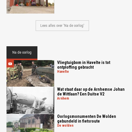
Lees alles over 'Na de oorlog'
Na de oorlog
Vliegtuigbom in Havelte is tot
ontploffing gebracht
havelte
Wat staat daar op de Arnhemse Johan
de Wittlaan? Een Duitse V2
arnhem
Oorlogsmonumenten De Wolden
gebundeld in fietsroute
de wolden