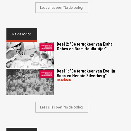
Lees alles over 'Na de oorlog'
Na de oorlog
Deel 2: "De terugkeer van Estha
Gobes en Bram Houtkruijer"
Deel 1: "De terugkeer van Evelijn
Roos en Hennie Zilverberg"
drachten
Lees alles over 'Na de oorlog'