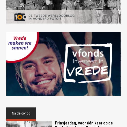
Na de oorlog
Prinsjesdag, voor één keer op de