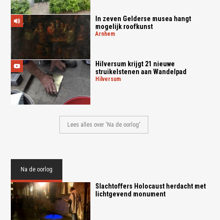
In zeven Gelderse musea hangt
mogelijk roofkunst
arnhem
Hilversum krijgt 21 nieuwe
struikelstenen aan Wandelpad
hilversum
Lees alles over 'Na de oorlog'
Na de oorlog
Slachtoffers Holocaust herdacht met
lichtgevend monument