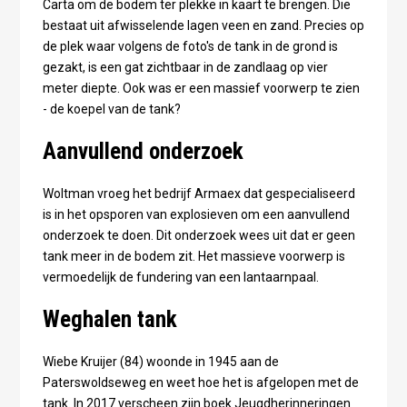
Carta om de bodem ter plekke in kaart te brengen. Die
bestaat uit afwisselende lagen veen en zand. Precies op
de plek waar volgens de foto's de tank in de grond is
gezakt, is een gat zichtbaar in de zandlaag op vier
meter diepte. Ook was er een massief voorwerp te zien
- de koepel van de tank?
Aanvullend onderzoek
Woltman vroeg het bedrijf Armaex dat gespecialiseerd
is in het opsporen van explosieven om een aanvullend
onderzoek te doen. Dit onderzoek wees uit dat er geen
tank meer in de bodem zit. Het massieve voorwerp is
vermoedelijk de fundering van een lantaarnpaal.
Weghalen tank
Wiebe Kruijer (84) woonde in 1945 aan de
Paterswoldseweg en weet hoe het is afgelopen met de
tank. In 2017 verscheen zijn boek Jeugdherinneringen