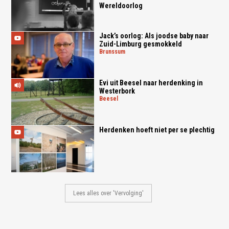
Wereldoorlog
Jack’s oorlog: Als joodse baby naar
Zuid-Limburg gesmokkeld
brunssum
Evi uit Beesel naar herdenking in
Westerbork
beesel
Herdenken hoeft niet per se plechtig
Lees alles over 'Vervolging'