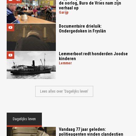
de oorlog, Buro de Vries nam zijn
verhaal op
garijp
Documentaire drieluik:
Ondergedoken in Fryslân
Lemmerboot redt honderden Joodse
kinderen
lemmer
Lees alles over 'Dagelijks leven'
Dagelijks leven
Vandaag 77 jaar geleden:
politieagenten vinden clandestien