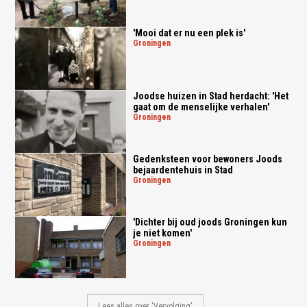
'Mooi dat er nu een plek is'
groningen
Joodse huizen in Stad herdacht: 'Het
gaat om de menselijke verhalen'
groningen
Gedenksteen voor bewoners Joods
bejaardentehuis in Stad
groningen
'Dichter bij oud joods Groningen kun
je niet komen'
groningen
Lees alles over 'Vervolging'