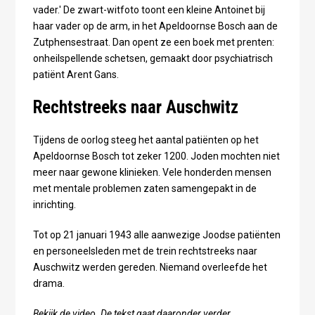
vader.' De zwart-witfoto toont een kleine Antoinet bij
haar vader op de arm, in het Apeldoornse Bosch aan de
Zutphensestraat. Dan opent ze een boek met prenten:
onheilspellende schetsen, gemaakt door psychiatrisch
patiënt Arent Gans.
Rechtstreeks naar Auschwitz
Tijdens de oorlog steeg het aantal patiënten op het
Apeldoornse Bosch tot zeker 1200. Joden mochten niet
meer naar gewone klinieken. Vele honderden mensen
met mentale problemen zaten samengepakt in de
inrichting.
Tot op 21 januari 1943 alle aanwezige Joodse patiënten
en personeelsleden met de trein rechtstreeks naar
Auschwitz werden gereden. Niemand overleefde het
drama.
Bekijk de video. De tekst gaat daaronder verder.