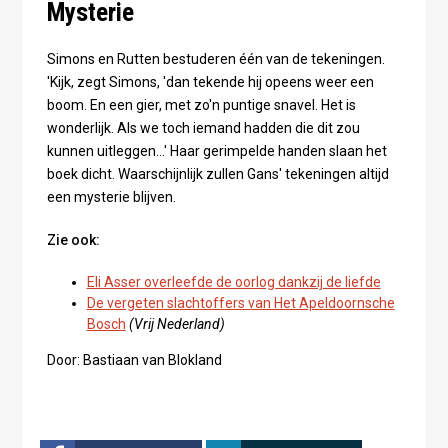
Mysterie
Simons en Rutten bestuderen één van de tekeningen.
'Kijk, zegt Simons, 'dan tekende hij opeens weer een
boom. En een gier, met zo'n puntige snavel. Het is
wonderlijk. Als we toch iemand hadden die dit zou
kunnen uitleggen...' Haar gerimpelde handen slaan het
boek dicht. Waarschijnlijk zullen Gans' tekeningen altijd
een mysterie blijven.
Zie ook:
Eli Asser overleefde de oorlog dankzij de liefde
De vergeten slachtoffers van Het Apeldoornsche
Bosch
(Vrij Nederland)
Door: Bastiaan van Blokland