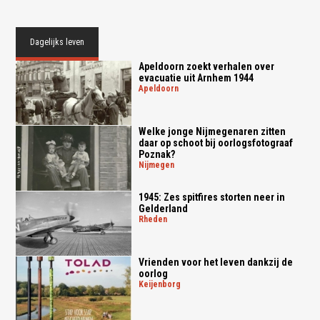
Dagelijks leven
Apeldoorn zoekt verhalen over
evacuatie uit Arnhem 1944
apeldoorn
Welke jonge Nijmegenaren zitten
daar op schoot bij oorlogsfotograaf
Poznak?
nijmegen
1945: Zes spitfires storten neer in
Gelderland
rheden
Vrienden voor het leven dankzij de
oorlog
keijenborg