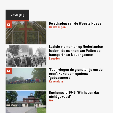
Vervolging
De schaduw van de Woeste Hoeve
beekbergen
Laatste momenten op Nederlandse
bodem: de mannen van Putten op
transport naar Neuengamme
leusden
'Toen vlogen de granaten je om de
oren': Kekerdom opnieuw
'geëvacueerd'
kekerdom
Buchenwald 1945: 'Wir haben das
nicht gewusst'
we