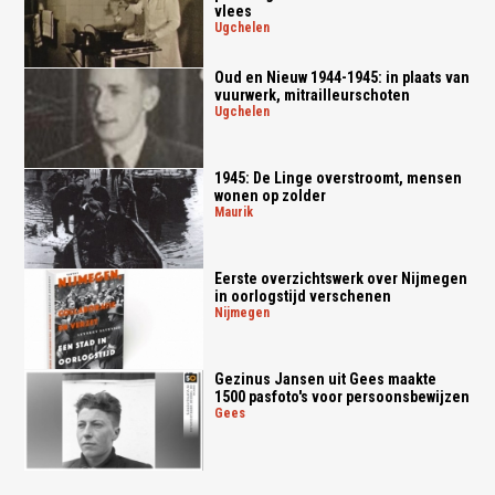
vlees
ugchelen
Oud en Nieuw 1944-1945: in plaats van
vuurwerk, mitrailleurschoten
ugchelen
1945: De Linge overstroomt, mensen
wonen op zolder
maurik
Eerste overzichtswerk over Nijmegen
in oorlogstijd verschenen
nijmegen
Gezinus Jansen uit Gees maakte
1500 pasfoto's voor persoonsbewijzen
gees