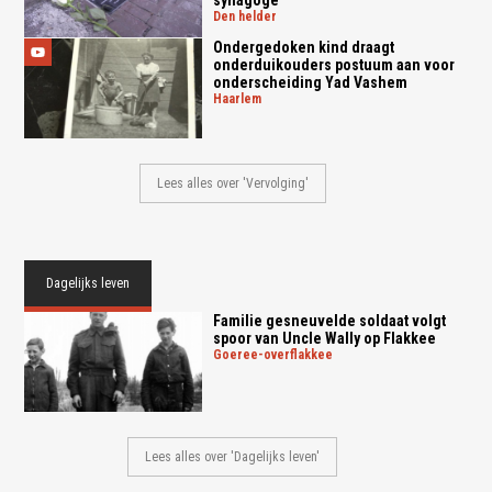
den helder
Ondergedoken kind draagt
onderduikouders postuum aan voor
onderscheiding Yad Vashem
haarlem
Lees alles over 'Vervolging'
Dagelijks leven
Familie gesneuvelde soldaat volgt
spoor van Uncle Wally op Flakkee
goeree-overflakkee
Lees alles over 'Dagelijks leven'