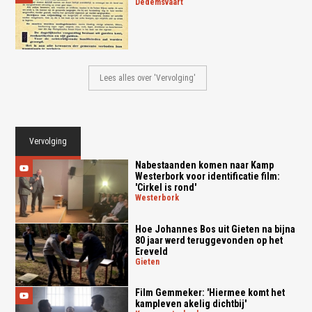
dedemsvaart
Lees alles over 'Vervolging'
Vervolging
Nabestaanden komen naar Kamp
Westerbork voor identificatie film:
'Cirkel is rond'
westerbork
Hoe Johannes Bos uit Gieten na bijna
80 jaar werd teruggevonden op het
Ereveld
gieten
Film Gemmeker: 'Hiermee komt het
kampleven akelig dichtbij'