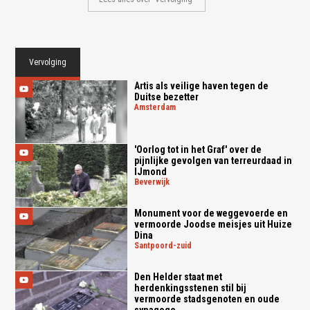
Vervolging
Artis als veilige haven tegen de
Duitse bezetter
amsterdam
'Oorlog tot in het Graf' over de
pijnlijke gevolgen van terreurdaad in
IJmond
beverwijk
Monument voor de weggevoerde en
vermoorde Joodse meisjes uit Huize
Dina
santpoord-zuid
Den Helder staat met
herdenkingsstenen stil bij
vermoorde stadsgenoten en oude
synagoge