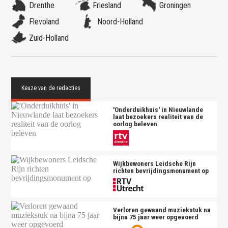
Drenthe
Friesland
Groningen
Flevoland
Noord-Holland
Zuid-Holland
'Onderduikhuis' in Nieuwlande
laat bezoekers realiteit van de
oorlog beleven
Wijkbewoners Leidsche Rijn
richten bevrijdingsmonument op
Verloren gewaand muziekstuk na
bijna 75 jaar weer opgevoerd