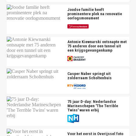
Joodse familie heeft
prominentere plek na renovatie
oorlogsmonument
Antonie Kiewnarski ontsnapte met
75 anderen door een tunnel uit
een krijgsgevangenkamp
Casper Naber springt uit
zolderraam Scholtenhuis
75 jaar D-day: Nederlandse
Marineschepen 'The Terrible
Twins' waren erbij
Voor het eerst in Overijssel foto