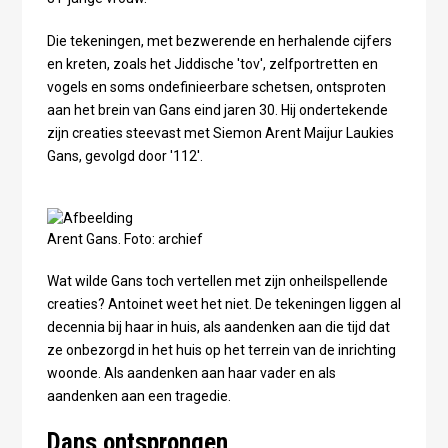
Die tekeningen, met bezwerende en herhalende cijfers
en kreten, zoals het Jiddische 'tov', zelfportretten en
vogels en soms ondefinieerbare schetsen, ontsproten
aan het brein van Gans eind jaren 30. Hij ondertekende
zijn creaties steevast met Siemon Arent Maijur Laukies
Gans, gevolgd door '112'.
Arent Gans. Foto: archief
Wat wilde Gans toch vertellen met zijn onheilspellende
creaties? Antoinet weet het niet. De tekeningen liggen al
decennia bij haar in huis, als aandenken aan die tijd dat
ze onbezorgd in het huis op het terrein van de inrichting
woonde. Als aandenken aan haar vader en als
aandenken aan een tragedie.
Dans ontsprongen