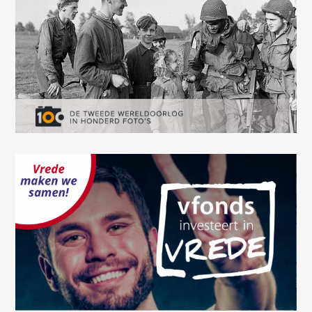
wrong.
This page didn't load Google Maps correctly. See the
JavaScript console for technical details.