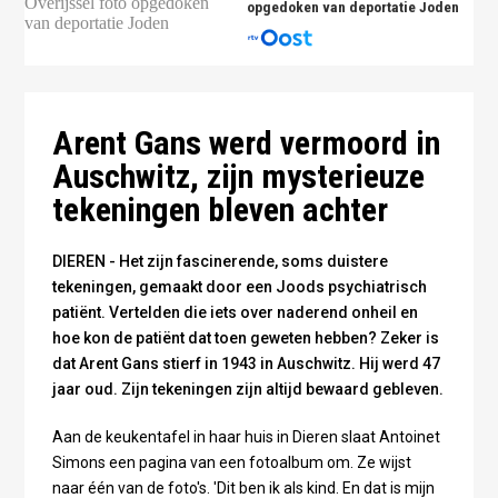
opgedoken van deportatie Joden
Arent Gans. Foto: archief
Arent Gans. Foto: archief
Archief/Omroep Gelderland
Arent Gans werd vermoord in
Auschwitz, zijn mysterieuze
tekeningen bleven achter
DIEREN - Het zijn fascinerende, soms duistere
tekeningen, gemaakt door een Joods psychiatrisch
patiënt. Vertelden die iets over naderend onheil en
hoe kon de patiënt dat toen geweten hebben? Zeker is
dat Arent Gans stierf in 1943 in Auschwitz. Hij werd 47
jaar oud. Zijn tekeningen zijn altijd bewaard gebleven.
Aan de keukentafel in haar huis in Dieren slaat Antoinet
Simons een pagina van een fotoalbum om. Ze wijst
naar één van de foto's. 'Dit ben ik als kind. En dat is mijn