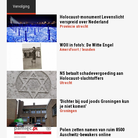
Vervolging
Holocaust-monument Levenslicht
verspreid over Nederland
provincie utrecht
WOII in foto's: De Witte Engel
amersfoort / leusden
NS betaalt schadevergoeding aan
Holocaust-slachtoffers
utrecht
'Dichter bij oud joods Groningen kun
je niet komen'
groningen
Polen zetten namen van ruim 8500
Auschwitz-bewakers online