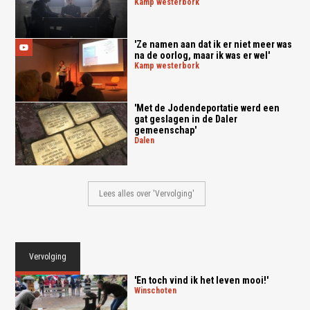
kamp westerbork
'Ze namen aan dat ik er niet meer was
na de oorlog, maar ik was er wel'
kamp westerbork
'Met de Jodendeportatie werd een
gat geslagen in de Daler
gemeenschap'
dalen
Lees alles over 'Vervolging'
Vervolging
'En toch vind ik het leven mooi!'
winschoten