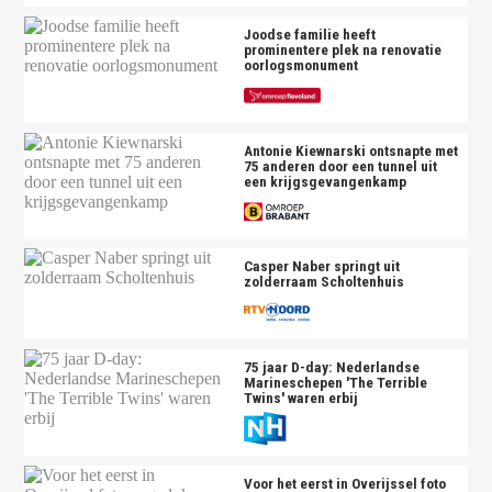
Joodse familie heeft
prominentere plek na renovatie
oorlogsmonument
Antonie Kiewnarski ontsnapte met
75 anderen door een tunnel uit
een krijgsgevangenkamp
Casper Naber springt uit
zolderraam Scholtenhuis
75 jaar D-day: Nederlandse
Marineschepen 'The Terrible
Twins' waren erbij
Voor het eerst in Overijssel foto