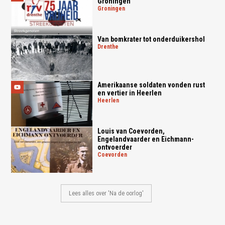
Groningen
groningen
Van bomkrater tot onderduikershol
drenthe
Amerikaanse soldaten vonden rust
en vertier in Heerlen
heerlen
Louis van Coevorden,
Engelandvaarder en Eichmann-
ontvoerder
coevorden
Lees alles over 'Na de oorlog'