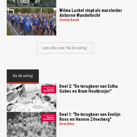
Wilma Luckel stopt als marsleider
Airborne Wandeltocht
oosterbeek
Lees alles over 'Na de oorlog'
Na de oorlog
Deel 2: "De terugkeer van Estha
Gobes en Bram Houtkruijer"
Deel 1: "De terugkeer van Evelijn
Roos en Hennie Zilverberg"
drachten