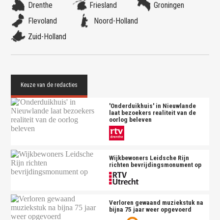
Drenthe
Friesland
Groningen
Flevoland
Noord-Holland
Zuid-Holland
'Onderduikhuis' in Nieuwlande
laat bezoekers realiteit van de
oorlog beleven
Wijkbewoners Leidsche Rijn
richten bevrijdingsmonument op
Verloren gewaand muziekstuk na
bijna 75 jaar weer opgevoerd