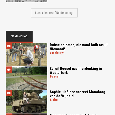
Lees alles over 'Na de oorlog'
Na de oorlog
Duitse soldaten, niemand huilt om u!
Niemand!
ysselsteyn
Evi uit Beesel naar herdenking in
Westerbork
beesel
Sophie uit Sibbe schreef Monoloog
van de Vrijheid
sibbe