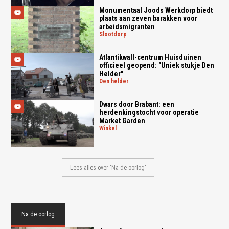
Monumentaal Joods Werkdorp biedt
plaats aan zeven barakken voor
arbeidsmigranten
slootdorp
Atlantikwall-centrum Huisduinen
officieel geopend: "Uniek stukje Den
Helder"
den helder
Dwars door Brabant: een
herdenkingstocht voor operatie
Market Garden
winkel
Lees alles over 'Na de oorlog'
Na de oorlog