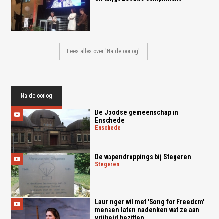
Lees alles over 'Na de oorlog'
Na de oorlog
De Joodse gemeenschap in
Enschede
enschede
De wapendroppings bij Stegeren
stegeren
Lauringer wil met 'Song for Freedom'
mensen laten nadenken wat ze aan
vrijheid bezitten