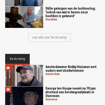
Stille getuigen van de luchtoorlog;
'indruk van wat er boven onze
hoofden is gebeurd'
veendam
Lees alles over 'Na de oorlog'
Na de oorlog
Amsterdammer Bobby Huisman eert
ouders met struikelstenen
amsterdam
George ten Hoope neemt na 70 jaar
afscheid van Eerebegraafplaats in
Overveen
overveen