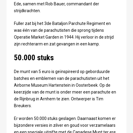
Ede, samen met Rob Bauer, commandant der
strijdkrachten.
Fuller zat bij het 3de Bataljon Parchute Regiment en
was één van de parachutisten die sprong tijdens
Operatie Market Garden in 1944. Hij verloor in de strijd
zijn rechterarm en zat gevangen in een kamp.
50.000 stuks
De munt van 5 euro is geïnspireerd op geborduurde
batches en emblemen van de parachutisten uit het
Airborne Museum Hartenstein in Oosterbeek. Op de
keerzijde van de munt is onder meer een parachute en
de Rijnbrug in Arnhem te zien. Ontwerper is Tim
Breukers.
Er worden 50.000 stuks geslagen. Daarnaast komen er
bijzondere versies in zilver en goud voor verzamelaars
en een speciale uitgifte met de Canadese Munt ter ere