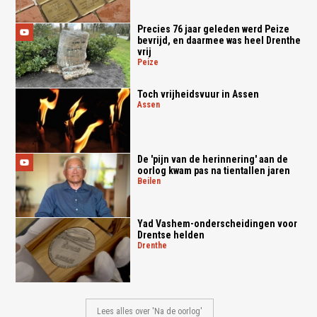
Precies 76 jaar geleden werd Peize
bevrijd, en daarmee was heel Drenthe
vrij
peize
Toch vrijheidsvuur in Assen
assen
De 'pijn van de herinnering' aan de
oorlog kwam pas na tientallen jaren
beilen
Yad Vashem-onderscheidingen voor
Drentse helden
drenthe
Lees alles over 'Na de oorlog'