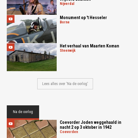
nijverdal
Monument op 't Hesseler
borne
Het verhaal van Maarten Koman
steenwijk
Lees alles over 'Na de oorlog'
Na de oorlog
Coevorder Joden weggehaald in
nacht 2 op 3 oktober in 1942
coevorden