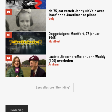
Na 75 jaar vertelt Janny uit Velp over
'haar' dode Amerikaanse piloot
velp
Ooggetuigen: Montfort, 27 januari
1945
montfort
Laatste Airborne-officier John Waddy
(100) overleden
arnhem
Lees alles over 'Bevrijding'
Bevrijding