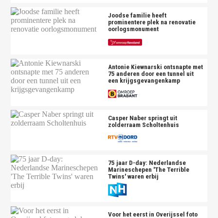
Joodse familie heeft
prominentere plek na renovatie
oorlogsmonument
Antonie Kiewnarski ontsnapte met
75 anderen door een tunnel uit
een krijgsgevangenkamp
Casper Naber springt uit
zolderraam Scholtenhuis
75 jaar D-day: Nederlandse
Marineschepen 'The Terrible
Twins' waren erbij
Voor het eerst in Overijssel foto