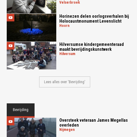
velserbroek
Horinezen delen oorlogsverhalen bij
Holocaustmonument Levenslicht
hoorn
Hilversumse kindergemeenteraad
maakt bevrijdingskunstwerk
hilversum
Lees alles over 'Bevrijding'
Bevrijding
Oversteek veteraan James Megellas
overleden
nijmegen