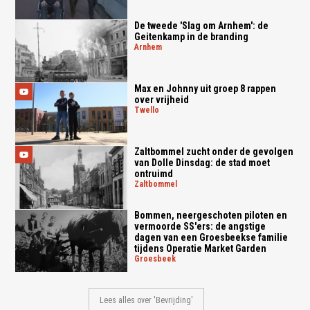
De tweede 'Slag om Arnhem': de
Geitenkamp in de branding
arnhem
Max en Johnny uit groep 8 rappen
over vrijheid
twello
Zaltbommel zucht onder de gevolgen
van Dolle Dinsdag: de stad moet
ontruimd
zaltbommel
Bommen, neergeschoten piloten en
vermoorde SS'ers: de angstige
dagen van een Groesbeekse familie
tijdens Operatie Market Garden
groesbeek
Lees alles over 'Bevrijding'