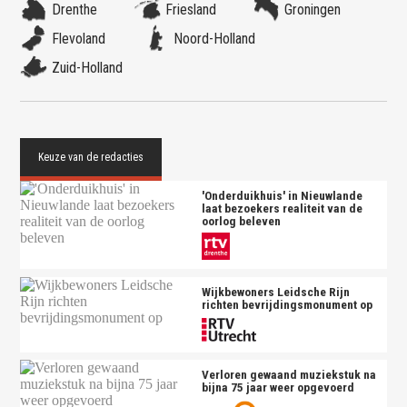
Drenthe
Friesland
Groningen
Flevoland
Noord-Holland
Zuid-Holland
'Onderduikhuis' in Nieuwlande
laat bezoekers realiteit van de
oorlog beleven
Wijkbewoners Leidsche Rijn
richten bevrijdingsmonument op
Verloren gewaand muziekstuk na
bijna 75 jaar weer opgevoerd