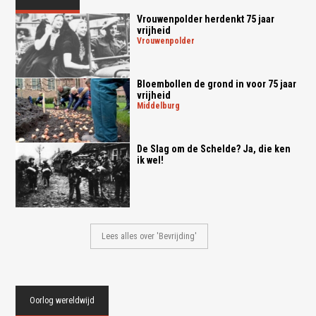
Vrouwenpolder herdenkt 75 jaar
vrijheid
vrouwenpolder
Bloembollen de grond in voor 75 jaar
vrijheid
middelburg
De Slag om de Schelde? Ja, die ken
ik wel!
Lees alles over 'Bevrijding'
Oorlog wereldwijd