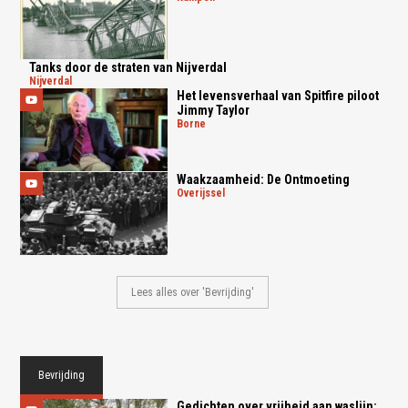
Tanks door de straten van Nijverdal
nijverdal
Het levensverhaal van Spitfire piloot
Jimmy Taylor
borne
Waakzaamheid: De Ontmoeting
overijssel
Lees alles over 'Bevrijding'
Bevrijding
Gedichten over vrijheid aan waslijn: