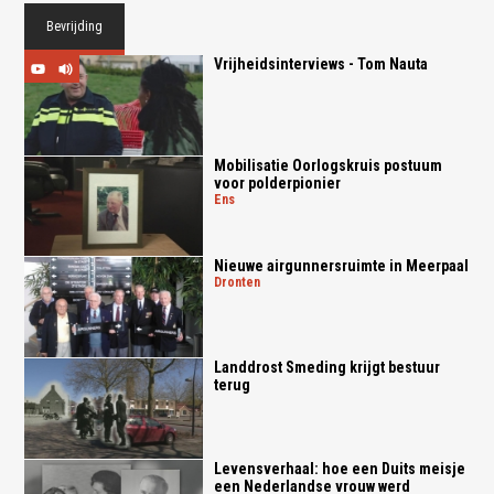
Bevrijding
Vrijheidsinterviews - Tom Nauta
Mobilisatie Oorlogskruis postuum
voor polderpionier
ens
Nieuwe airgunnersruimte in Meerpaal
dronten
Landdrost Smeding krijgt bestuur
terug
Levensverhaal: hoe een Duits meisje
een Nederlandse vrouw werd