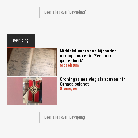
Lees alles over 'Bevrijding'
Bevrijding
Middelstumer vond bijzonder
oorlogssouvenir: 'Een soort
gastenboek'
middelstum
Groningse nazivlag als souvenir in
Canada belandt
groningen
Lees alles over 'Bevrijding'