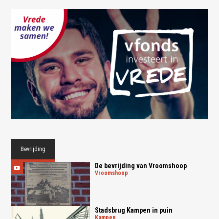
Bevrijding
De bevrijding van Vroomshoop
vroomshoop
Stadsbrug Kampen in puin
kampen