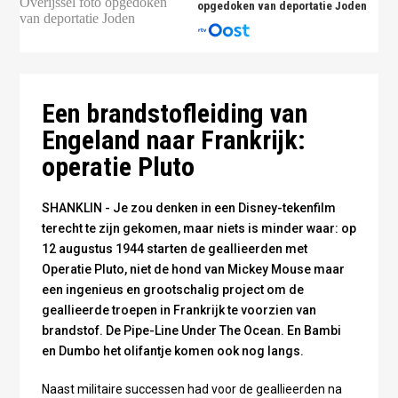
opgedoken van deportatie Joden
Pluto in wording - publiek domein
Een brandstofleiding van
Engeland naar Frankrijk:
operatie Pluto
SHANKLIN - Je zou denken in een Disney-tekenfilm
terecht te zijn gekomen, maar niets is minder waar: op
12 augustus 1944 starten de geallieerden met
Operatie Pluto, niet de hond van Mickey Mouse maar
een ingenieus en grootschalig project om de
geallieerde troepen in Frankrijk te voorzien van
brandstof. De Pipe-Line Under The Ocean. En Bambi
en Dumbo het olifantje komen ook nog langs.
Naast militaire successen had voor de geallieerden na