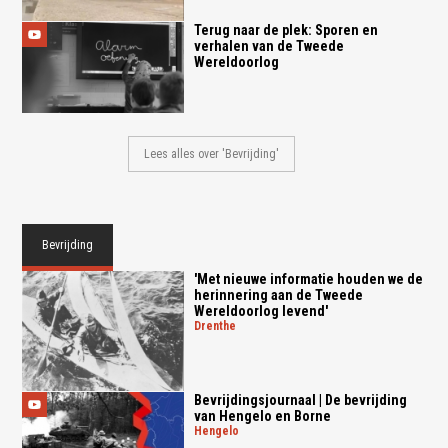
Terug naar de plek: Sporen en
verhalen van de Tweede
Wereldoorlog
Lees alles over 'Bevrijding'
Bevrijding
'Met nieuwe informatie houden we de
herinnering aan de Tweede
Wereldoorlog levend'
drenthe
Bevrijdingsjournaal | De bevrijding
van Hengelo en Borne
hengelo