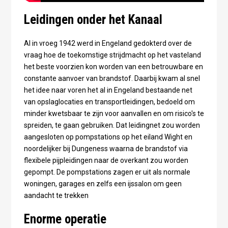
Leidingen onder het Kanaal
Al in vroeg 1942 werd in Engeland gedokterd over de
vraag hoe de toekomstige strijdmacht op het vasteland
het beste voorzien kon worden van een betrouwbare en
constante aanvoer van brandstof. Daarbij kwam al snel
het idee naar voren het al in Engeland bestaande net
van opslaglocaties en transportleidingen, bedoeld om
minder kwetsbaar te zijn voor aanvallen en om risico's te
spreiden, te gaan gebruiken. Dat leidingnet zou worden
aangesloten op pompstations op het eiland Wight en
noordelijker bij Dungeness waarna de brandstof via
flexibele pijpleidingen naar de overkant zou worden
gepompt. De pompstations zagen er uit als normale
woningen, garages en zelfs een ijssalon om geen
aandacht te trekken
Enorme operatie