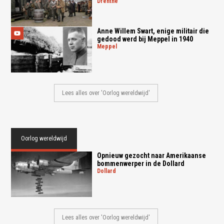
drenthe
Anne Willem Swart, enige militair die
gedood werd bij Meppel in 1940
meppel
Lees alles over 'Oorlog wereldwijd'
Oorlog wereldwijd
Opnieuw gezocht naar Amerikaanse
bommenwerper in de Dollard
dollard
Lees alles over 'Oorlog wereldwijd'