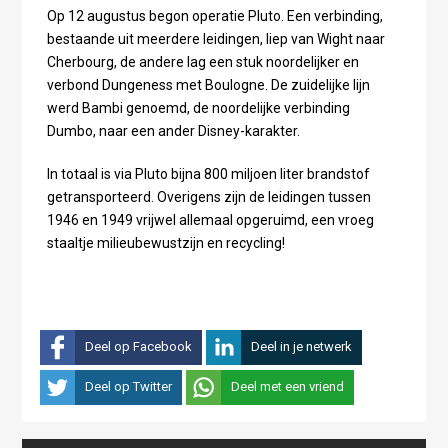
Op 12 augustus begon operatie Pluto. Een verbinding,
bestaande uit meerdere leidingen, liep van Wight naar
Cherbourg, de andere lag een stuk noordelijker en
verbond Dungeness met Boulogne. De zuidelijke lijn
werd Bambi genoemd, de noordelijke verbinding
Dumbo, naar een ander Disney-karakter.
In totaal is via Pluto bijna 800 miljoen liter brandstof
getransporteerd. Overigens zijn de leidingen tussen
1946 en 1949 vrijwel allemaal opgeruimd, een vroeg
staaltje milieubewustzijn en recycling!
Deel op Facebook
Deel in je netwerk
Deel op Twitter
Deel met een vriend