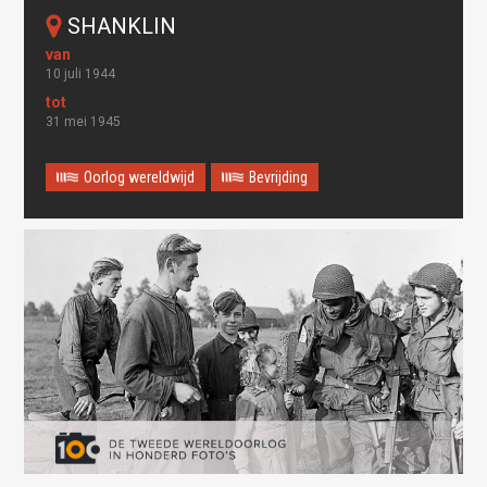
SHANKLIN
10 juli 1944
31 mei 1945
Oorlog wereldwijd
Bevrijding