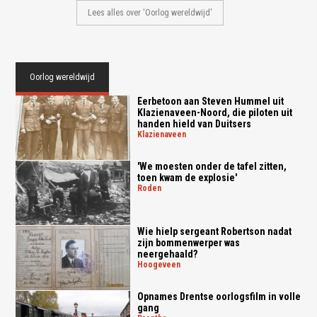
Lees alles over 'Oorlog wereldwijd'
Oorlog wereldwijd
Eerbetoon aan Steven Hummel uit
Klazienaveen-Noord, die piloten uit
handen hield van Duitsers
klazienaveen
'We moesten onder de tafel zitten,
toen kwam de explosie'
roden
Wie hielp sergeant Robertson nadat
zijn bommenwerper was
neergehaald?
hoogeveen
Opnames Drentse oorlogsfilm in volle
gang