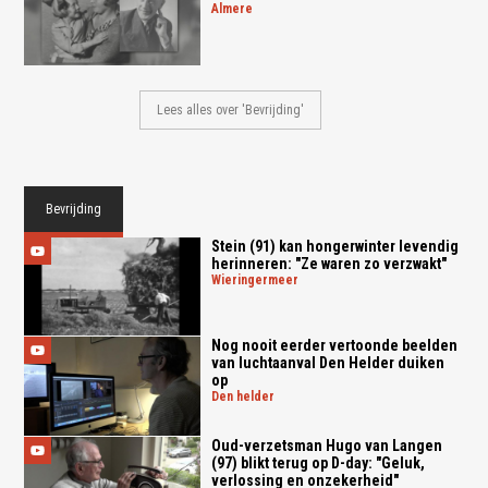
almere
Lees alles over 'Bevrijding'
Bevrijding
Stein (91) kan hongerwinter levendig
herinneren: "Ze waren zo verzwakt"
wieringermeer
Nog nooit eerder vertoonde beelden
van luchtaanval Den Helder duiken
op
den helder
Oud-verzetsman Hugo van Langen
(97) blikt terug op D-day: "Geluk,
verlossing en onzekerheid"