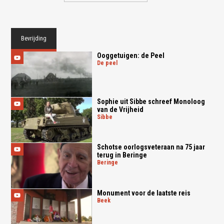
Bevrijding
Ooggetuigen: de Peel
de peel
Sophie uit Sibbe schreef Monoloog
van de Vrijheid
sibbe
Schotse oorlogsveteraan na 75 jaar
terug in Beringe
beringe
Monument voor de laatste reis
beek