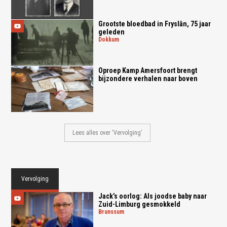
Grootste bloedbad in Fryslân, 75 jaar
geleden
dokkum
Oproep Kamp Amersfoort brengt
bijzondere verhalen naar boven
Lees alles over 'Vervolging'
Vervolging
Jack’s oorlog: Als joodse baby naar
Zuid-Limburg gesmokkeld
brunssum