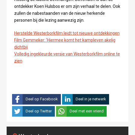
ontdekker Koen Hulsbos er om zijn verhaal te delen. Ook
zullen de nabestaanden van de nieuw herkende
personen bij die lezing aanwezig zijn.
Herstelde Westerborkfilm leidt tot nieuwe ontdekkingen
Film Gemmeker: 'Hiermee komt het kampleven akelig
dichtbij
Volledig ingekleurde versie van Westerborkfilm online te
zien
Deel op Facebook
Deel in je netwerk
Deel op Twitter
Deel met een vriend