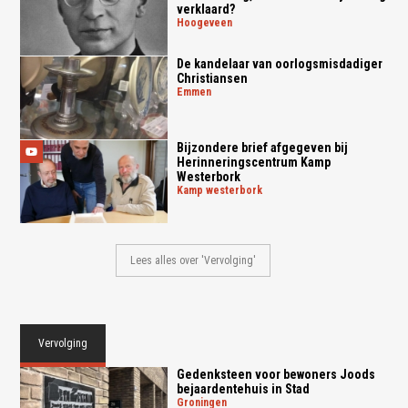
verklaard?
hoogeveen
De kandelaar van oorlogsmisdadiger
Christiansen
emmen
Bijzondere brief afgegeven bij
Herinneringscentrum Kamp
Westerbork
kamp westerbork
Lees alles over 'Vervolging'
Vervolging
Gedenksteen voor bewoners Joods
bejaardentehuis in Stad
groningen