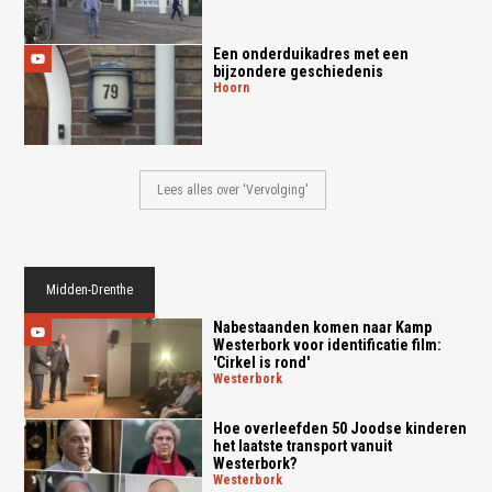
Een onderduikadres met een
bijzondere geschiedenis
hoorn
Lees alles over 'Vervolging'
Midden-Drenthe
Nabestaanden komen naar Kamp
Westerbork voor identificatie film:
'Cirkel is rond'
westerbork
Hoe overleefden 50 Joodse kinderen
het laatste transport vanuit
Westerbork?
westerbork