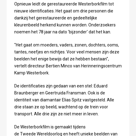
Opnieuw leidt de gerestaureerde Westerborkfilm tot
nieuwe identificaties. Het gaat om drie personen die
dankzij het gerestaureerde en gedeeltelijke
kleurenbeeld herkend kunnen worden. Onderzoekers
noemen het 78 jaar na dato 'bijzonder' dat het kan.
"Het gaat om moeders, vaders, zonen, dochters, ooms,
tantes, neefjes en nichtjes. Voor veel mensen zijn deze
beelden het enige bewijs dat ze hebben bestaan",
vertelt directeur Bertien Minco van Herinneringscentrum
Kamp Westerbork.
De identificaties zijn gedaan van een stel: Eduard
Braunberger en Geertruida Fransman. Ook is de
identiteit van diamantair Elias Spitz vastgesteld. Alle
drie staan ze op beeld, wachtend op de trein voor
transport. Alle drie zijn ze niet meer in leven.
De Westerborkfilm is gemaakt tijdens
de Tweede Wereldoorlog en heeft unieke beelden van