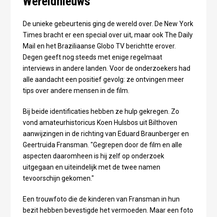
Wereldnieuws
De unieke gebeurtenis ging de wereld over. De New York
Times bracht er een special over uit, maar ook The Daily
Mail en het Braziliaanse Globo TV berichtte erover.
Degen geeft nog steeds met enige regelmaat
interviews in andere landen. Voor de onderzoekers had
alle aandacht een positief gevolg: ze ontvingen meer
tips over andere mensen in de film.
Bij beide identificaties hebben ze hulp gekregen. Zo
vond amateurhistoricus Koen Hulsbos uit Bilthoven
aanwijzingen in de richting van Eduard Braunberger en
Geertruida Fransman. "Gegrepen door de film en alle
aspecten daaromheen is hij zelf op onderzoek
uitgegaan en uiteindelijk met de twee namen
tevoorschijn gekomen."
Een trouwfoto die de kinderen van Fransman in hun
bezit hebben bevestigde het vermoeden. Maar een foto