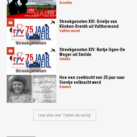
drenthe
Streekgenoten XIII: Grietje van
Klinken-Drenth uit Valthermond
valthermond
Streekgenoten XIV: Bartje Ugen-De
Weger uit Smilde
smilde
Hoe een zoektocht van 25 jaar naar
Sientje volbracht werd
emmen
Lees alles over 'Tijdens de oorlog'