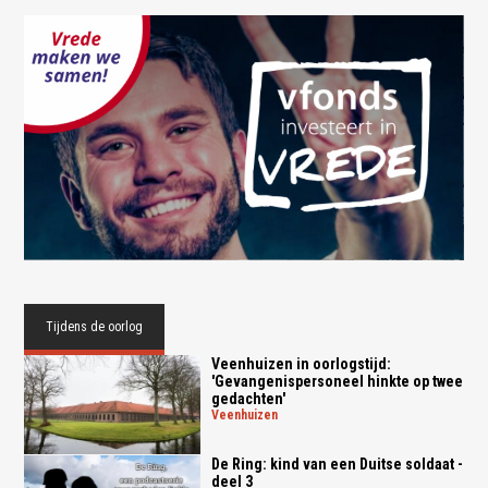
Tijdens de oorlog
Veenhuizen in oorlogstijd:
'Gevangenispersoneel hinkte op twee
gedachten'
veenhuizen
De Ring: kind van een Duitse soldaat -
deel 3