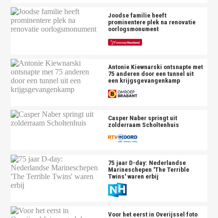
Joodse familie heeft
prominentere plek na renovatie
oorlogsmonument
Antonie Kiewnarski ontsnapte met
75 anderen door een tunnel uit
een krijgsgevangenkamp
Casper Naber springt uit
zolderraam Scholtenhuis
75 jaar D-day: Nederlandse
Marineschepen 'The Terrible
Twins' waren erbij
Voor het eerst in Overijssel foto