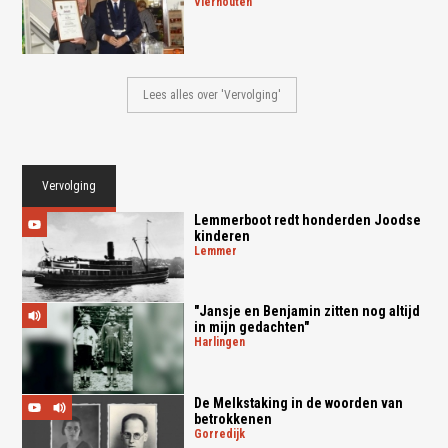
vierhouten
Lees alles over 'Vervolging'
Vervolging
Lemmerboot redt honderden Joodse
kinderen
lemmer
"Jansje en Benjamin zitten nog altijd
in mijn gedachten"
harlingen
De Melkstaking in de woorden van
betrokkenen
gorredijk