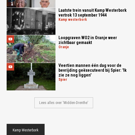
Laatste trein vanuit Kamp Westerbork
vertrok 13 september 1944
kamp westerbork
Loopgraven WO2 in Oranje weer
zichtbaar gemaakt
oranje
Veertien mannen één dag voor de
bevrijding geëxecuteerd bij Spier: 'Ik
zie ze nog liggen'
spier
Lees alles over 'Midden-Drenthe'
Kamp Westerbork