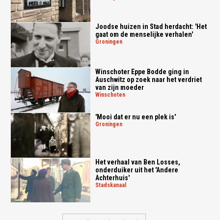
Joodse huizen in Stad herdacht: 'Het
gaat om de menselijke verhalen'
groningen
Winschoter Eppe Bodde ging in
Auschwitz op zoek naar het verdriet
van zijn moeder
winschoten
'Mooi dat er nu een plek is'
groningen
Het verhaal van Ben Losses,
onderduiker uit het 'Andere
Achterhuis'
stadskanaal