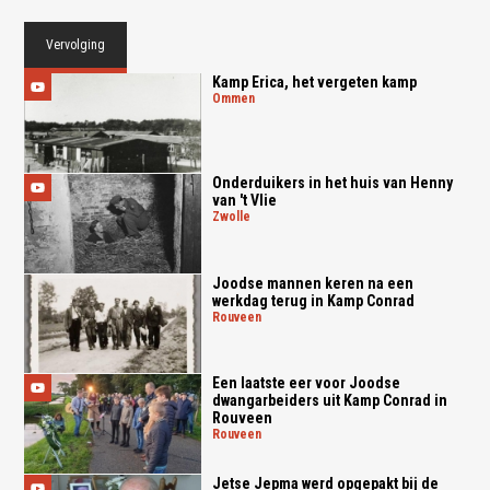
Vervolging
Kamp Erica, het vergeten kamp
ommen
Onderduikers in het huis van Henny
van 't Vlie
zwolle
Joodse mannen keren na een
werkdag terug in Kamp Conrad
rouveen
Een laatste eer voor Joodse
dwangarbeiders uit Kamp Conrad in
Rouveen
rouveen
Jetse Jepma werd opgepakt bij de