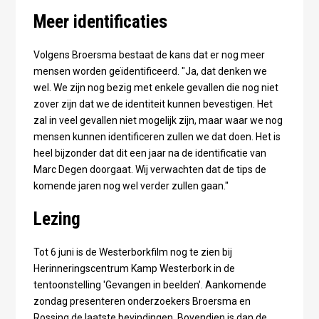
Meer identificaties
Volgens Broersma bestaat de kans dat er nog meer
mensen worden geïdentificeerd. "Ja, dat denken we
wel. We zijn nog bezig met enkele gevallen die nog niet
zover zijn dat we de identiteit kunnen bevestigen. Het
zal in veel gevallen niet mogelijk zijn, maar waar we nog
mensen kunnen identificeren zullen we dat doen. Het is
heel bijzonder dat dit een jaar na de identificatie van
Marc Degen doorgaat. Wij verwachten dat de tips de
komende jaren nog wel verder zullen gaan."
Lezing
Tot 6 juni is de Westerborkfilm nog te zien bij
Herinneringscentrum Kamp Westerbork in de
tentoonstelling 'Gevangen in beelden'. Aankomende
zondag presenteren onderzoekers Broersma en
Rossing de laatste bevindingen. Bovendien is dan de