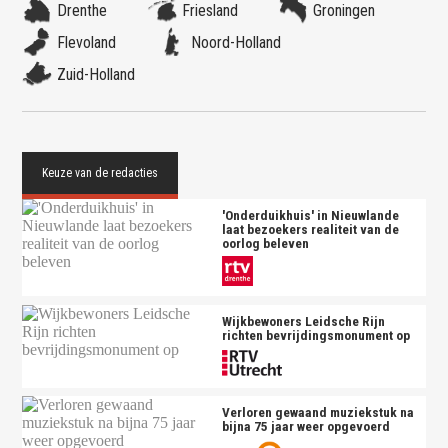
Drenthe
Friesland
Groningen
Flevoland
Noord-Holland
Zuid-Holland
'Onderduikhuis' in Nieuwlande
laat bezoekers realiteit van de
oorlog beleven
Wijkbewoners Leidsche Rijn
richten bevrijdingsmonument op
Verloren gewaand muziekstuk na
bijna 75 jaar weer opgevoerd