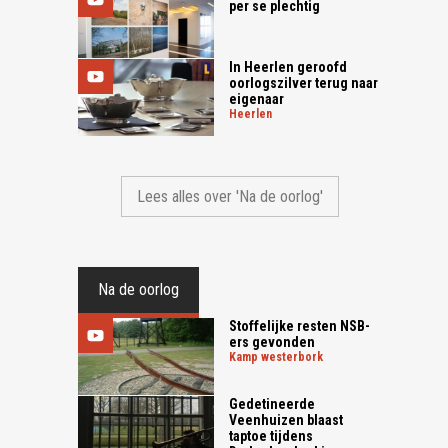
per se plechtig
In Heerlen geroofd
oorlogszilver terug naar
eigenaar
heerlen
Lees alles over 'Na de oorlog'
Na de oorlog
Stoffelijke resten NSB-
ers gevonden
kamp westerbork
Gedetineerde
Veenhuizen blaast
taptoe tijdens