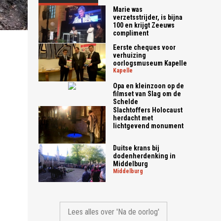
Marie was
verzetsstrijder, is bijna
100 en krijgt Zeeuws
compliment
Eerste cheques voor
verhuizing
oorlogsmuseum Kapelle
kapelle
Opa en kleinzoon op de
filmset van Slag om de
Schelde
Slachtoffers Holocaust
herdacht met
lichtgevend monument
Duitse krans bij
dodenherdenking in
Middelburg
middelburg
Lees alles over 'Na de oorlog'