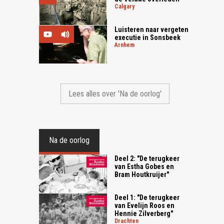
calgary
Luisteren naar vergeten
executie in Sonsbeek
arnhem
Lees alles over 'Na de oorlog'
Na de oorlog
Deel 2: "De terugkeer
van Estha Gobes en
Bram Houtkruijer"
Deel 1: "De terugkeer
van Evelijn Roos en
Hennie Zilverberg"
drachten