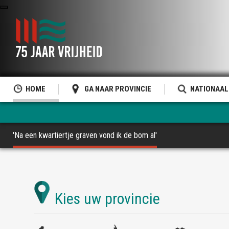
HOME
GA NAAR PROVINCIE
NATIONAAL
'Na een kwartiertje graven vond ik de bom al'