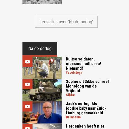
Lees alles over 'Na de oorlog'
Na de oorlog
Duitse soldaten,
niemand huilt om u!
Niemand!
ysselsteyn
Sophie uit Sibbe schreef
Monoloog van de
Vrijheid
sibbe
Jack’s oorlog: Als
joodse baby naar Zuid-
Limburg gesmokkeld
brunssum
Herdenken hoeft niet