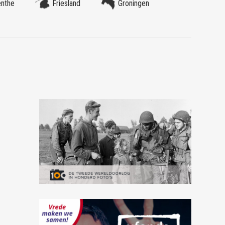
enthe
Friesland
Groningen