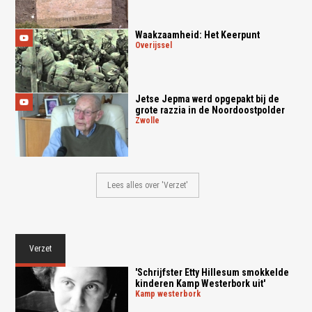
Waakzaamheid: Het Keerpunt
overijssel
Jetse Jepma werd opgepakt bij de
grote razzia in de Noordoostpolder
zwolle
Lees alles over 'Verzet'
Verzet
'Schrijfster Etty Hillesum smokkelde
kinderen Kamp Westerbork uit'
kamp westerbork