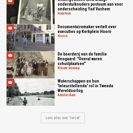
onderduikouders postuum aan voor
onderscheiding Yad Vashem
haarlem
Documentairemaker vertelt over
executies op Kerkplein Hoorn
hoorn
De boerderij van de familie
Boogaard: "Overal waren
schuilplaatsen"
nieuw-vennep
Waterschappen en hun
'teleurstellende' rol in Tweede
Wereldoorlog
amsterdam
Lees alles over 'Verzet'