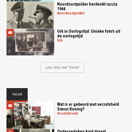
Noordoostpolder herdenkt razzia
1944
noordoostpolder
Urk in Oorlogstijd: Unieke foto's uit
de oorlogstijd
urk
Lees alles over 'Verzet'
Verzet
Wat is er gebeurd met verzetsheld
Simon Koning?
grootebroek
Ondergedoken kind draagt