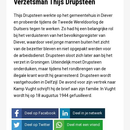
Verzetsman Thijs Drupsteen
Thijs Drupsteen werkte op het gemeentehuis in Diever
en probeerde tijdens de Tweede Wereldoorlog de
Duitsers tegen te werken. Zo had hij een belangrijke rol
bij het verduisteren van het bevolkingsregister van
Diever, waardoor veel jonge mannen buiten het zicht
van de bezetter bleven en niet opgepakt werden voor
de arbeidsdienst. Drupsteen sloot zich later aan bij het
verzet in Groningen. Uiteindelijk moet Drupsteen
onderduiken, maar tijdens het rondbrengen van de
illegale krant wordt hij gearresteerd. Drupsteen wordt
vastgehouden in Delfzijl. De avond voor zijn vertrek naar
Kamp Vught schrijft hij de brief aan zijn familie. In Vught
wordt hij op 18 augustus 1944 gefusilleerd.
Deel op Facebook
Deel in je netwerk
Deel op Twitter
Deel met een vriend