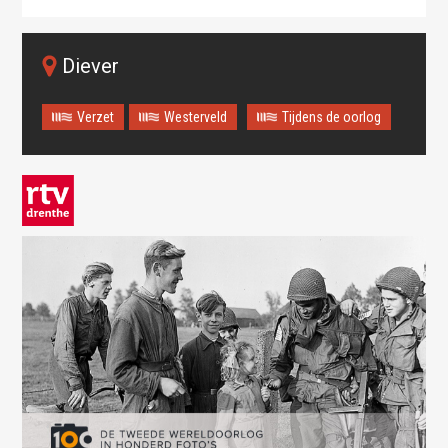
Diever
Verzet
Westerveld
Tijdens de oorlog