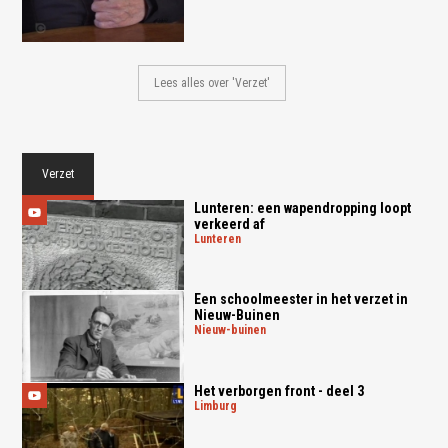
Lees alles over 'Verzet'
Verzet
Lunteren: een wapendropping loopt
verkeerd af
lunteren
Een schoolmeester in het verzet in
Nieuw-Buinen
nieuw-buinen
Het verborgen front - deel 3
limburg