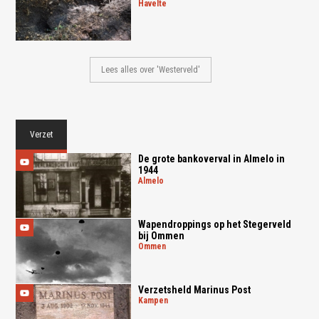
havelte
Lees alles over 'Westerveld'
Verzet
De grote bankoverval in Almelo in
1944
almelo
Wapendroppings op het Stegerveld
bij Ommen
ommen
Verzetsheld Marinus Post
kampen