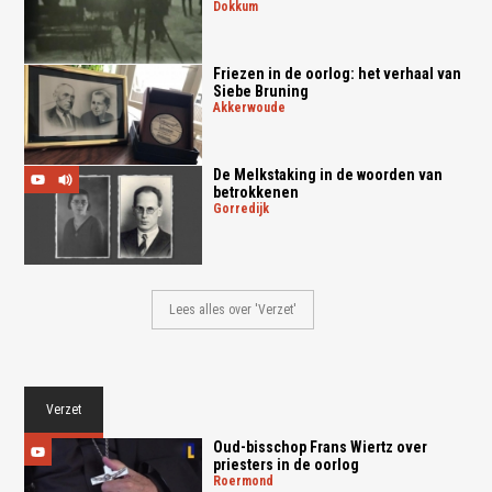
dokkum
Friezen in de oorlog: het verhaal van
Siebe Bruning
akkerwoude
De Melkstaking in de woorden van
betrokkenen
gorredijk
Lees alles over 'Verzet'
Verzet
Oud-bisschop Frans Wiertz over
priesters in de oorlog
roermond