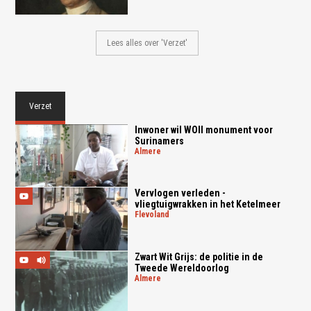
Lees alles over 'Verzet'
Verzet
Inwoner wil WOII monument voor
Surinamers
almere
Vervlogen verleden -
vliegtuigwrakken in het Ketelmeer
flevoland
Zwart Wit Grijs: de politie in de
Tweede Wereldoorlog
almere