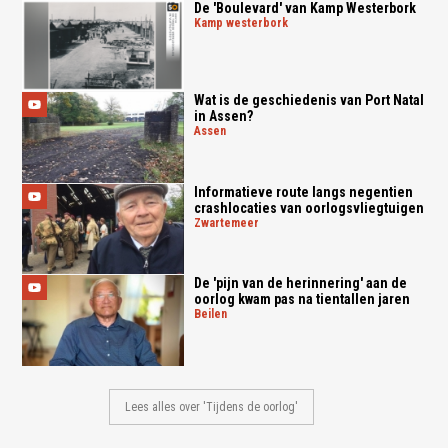
De 'Boulevard' van Kamp Westerbork
kamp westerbork
Wat is de geschiedenis van Port Natal
in Assen?
assen
Informatieve route langs negentien
crashlocaties van oorlogsvliegtuigen
zwartemeer
De 'pijn van de herinnering' aan de
oorlog kwam pas na tientallen jaren
beilen
Lees alles over 'Tijdens de oorlog'