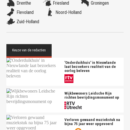
Drenthe
Friesland
Groningen
Flevoland
Noord-Holland
Zuid-Holland
'Onderduikhuis' in Nieuwlande
laat bezoekers realiteit van de
oorlog beleven
Wijkbewoners Leidsche Rijn
richten bevrijdingsmonument op
Verloren gewaand muziekstuk na
bijna 75 jaar weer opgevoerd