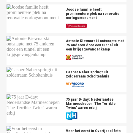
Joodse familie heeft
prominentere plek na renovatie
oorlogsmonument
Antonie Kiewnarski ontsnapte met
75 anderen door een tunnel uit
een krijgsgevangenkamp
Casper Naber springt uit
zolderraam Scholtenhuis
75 jaar D-day: Nederlandse
Marineschepen 'The Terrible
Twins' waren erbij
Voor het eerst in Overijssel foto