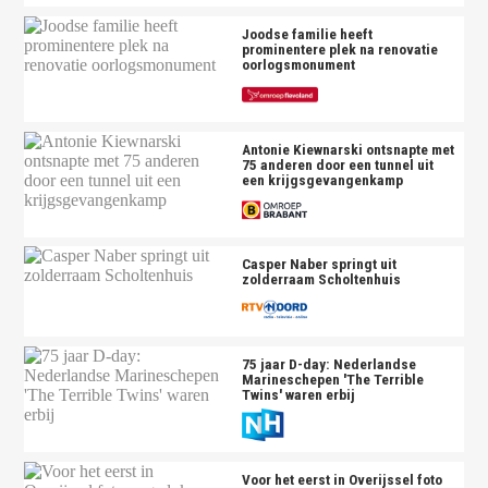
Joodse familie heeft
prominentere plek na renovatie
oorlogsmonument
Antonie Kiewnarski ontsnapte met
75 anderen door een tunnel uit
een krijgsgevangenkamp
Casper Naber springt uit
zolderraam Scholtenhuis
75 jaar D-day: Nederlandse
Marineschepen 'The Terrible
Twins' waren erbij
Voor het eerst in Overijssel foto