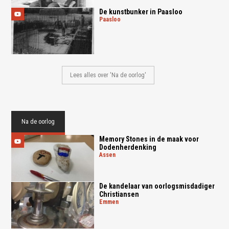
De kunstbunker in Paasloo
paasloo
Lees alles over 'Na de oorlog'
Na de oorlog
Memory Stones in de maak voor
Dodenherdenking
assen
De kandelaar van oorlogsmisdadiger
Christiansen
emmen