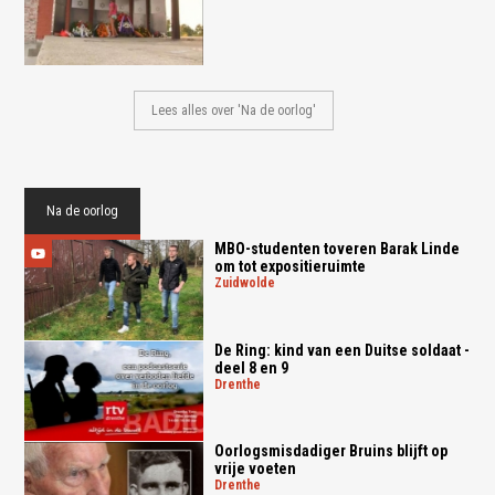
Lees alles over 'Na de oorlog'
Na de oorlog
MBO-studenten toveren Barak Linde
om tot expositieruimte
zuidwolde
De Ring: kind van een Duitse soldaat -
deel 8 en 9
drenthe
Oorlogsmisdadiger Bruins blijft op
vrije voeten
drenthe