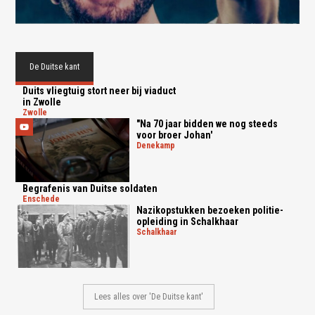
De Duitse kant
Duits vliegtuig stort neer bij viaduct
in Zwolle
zwolle
"Na 70 jaar bidden we nog steeds
voor broer Johan'
denekamp
Begrafenis van Duitse soldaten
enschede
Nazikopstukken bezoeken politie-
opleiding in Schalkhaar
schalkhaar
Lees alles over 'De Duitse kant'