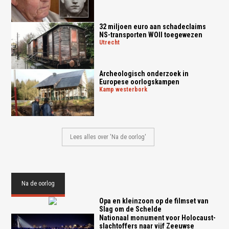
32 miljoen euro aan schadeclaims
NS-transporten WOII toegewezen
utrecht
Archeologisch onderzoek in
Europese oorlogskampen
kamp westerbork
Lees alles over 'Na de oorlog'
Na de oorlog
Opa en kleinzoon op de filmset van
Slag om de Schelde
Nationaal monument voor Holocaust-
slachtoffers naar vijf Zeeuwse