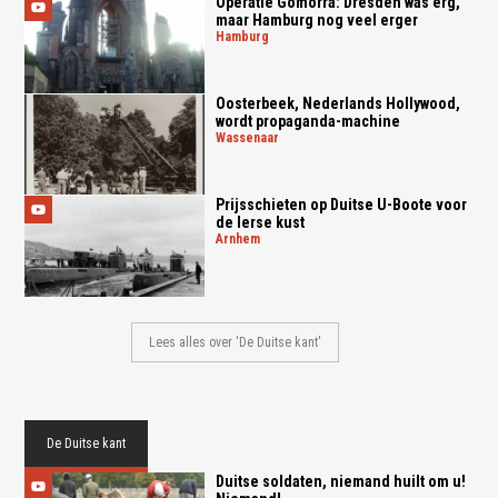
Operatie Gomorra: Dresden was erg,
maar Hamburg nog veel erger
hamburg
Oosterbeek, Nederlands Hollywood,
wordt propaganda-machine
wassenaar
Prijsschieten op Duitse U-Boote voor
de Ierse kust
arnhem
Lees alles over 'De Duitse kant'
De Duitse kant
Duitse soldaten, niemand huilt om u!