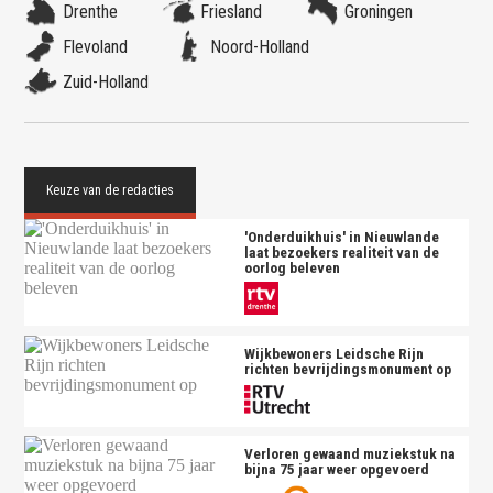
Drenthe
Friesland
Groningen
Flevoland
Noord-Holland
Zuid-Holland
'Onderduikhuis' in Nieuwlande
laat bezoekers realiteit van de
oorlog beleven
Wijkbewoners Leidsche Rijn
richten bevrijdingsmonument op
Verloren gewaand muziekstuk na
bijna 75 jaar weer opgevoerd