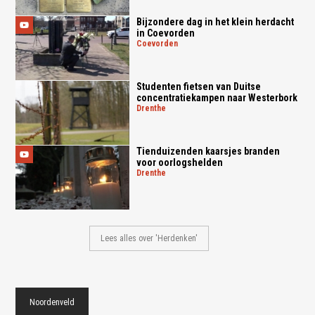
Bijzondere dag in het klein herdacht
in Coevorden
coevorden
Studenten fietsen van Duitse
concentratiekampen naar Westerbork
drenthe
Tienduizenden kaarsjes branden
voor oorlogshelden
drenthe
Lees alles over 'Herdenken'
Noordenveld