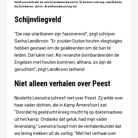
telefooncentrale en een brandweerkazerne. Er komen ook nep-startbanen
bij Donderen. (bron: drentheindeoorlog.nl)
Schijnvliegveld
"Die nep-startbanen zijn fascinerend", zegt schrijver
Sacha Landkroon. "Er zouden Duitse houten vliegtuigjes
hebben gestaan om de geallieerden om de tuin te
leiden. Dat lukte niet. Als revanche bombardeerden de
Engelsen met houten bommen, althans, zo zijn de
geruchten", zegt Landkroon lachend.
Niet alleen verhalen over Peest
Nicolette Leenstra schreef niet over Peest. Zij wilde over
haar vader dichten, die in Kamp Amersfoort zat.
"Doordat hij geelzucht kreeg mocht hij op doktersadvies
uit het kamp. Ondanks dat geluk, had mijn vader
levenslang." Leenstra hoopt met de verhalenbundel dat
we lering trekken uit de oorlog. "Met het verhaal over