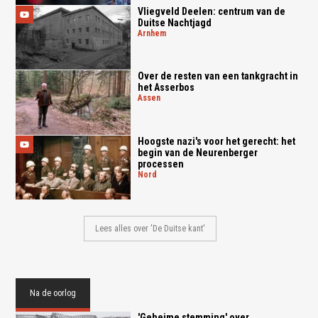
Vliegveld Deelen: centrum van de
Duitse Nachtjagd
arnhem
Over de resten van een tankgracht in
het Asserbos
assen
Hoogste nazi's voor het gerecht: het
begin van de Neurenberger
processen
nord
Lees alles over 'De Duitse kant'
Na de oorlog
'Geheime stemming' over