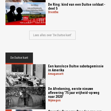
De Ring: kind van een Duitse soldaat -
deel 5
drenthe
Lees alles over 'De Duitse kant'
De Duitse kant
Een kansloze Duitse sabotagemissie
in Amerika
amagansett
De Afrekening, eerste nieuwe
aflevering '75 jaar vrijheid-op weg
naar 2020'
nijmegen