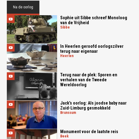
Na de oorlog
Sophie uit Sibbe schreef Monoloog
van de Vrijheid
sibbe
In Heerlen geroofd oorlogszilver
terug naar eigenaar
heerlen
Terug naar de plek: Sporen en
verhalen van de Tweede
Wereldoorlog
Jack’s oorlog: Als joodse baby naar
Zuid-Limburg gesmokkeld
brunssum
Monument voor de laatste reis
beek