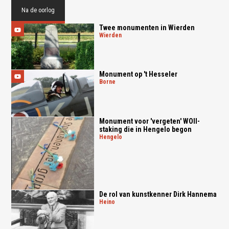
Na de oorlog
Twee monumenten in Wierden
wierden
Monument op 't Hesseler
borne
Monument voor 'vergeten' WOII-
staking die in Hengelo begon
hengelo
De rol van kunstkenner Dirk Hannema
heino