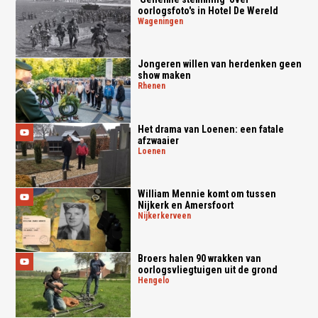
oorlogsfoto's in Hotel De Wereld
wageningen
Jongeren willen van herdenken geen
show maken
rhenen
Het drama van Loenen: een fatale
afzwaaier
loenen
William Mennie komt om tussen
Nijkerk en Amersfoort
nijkerkerveen
Broers halen 90 wrakken van
oorlogsvliegtuigen uit de grond
hengelo