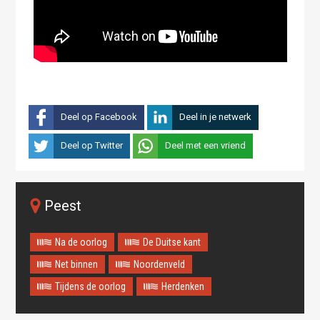
Deel op Facebook
Deel in je netwerk
Deel op Twitter
Deel met een vriend
Peest
Na de oorlog
De Duitse kant
Net binnen
Noordenveld
Tijdens de oorlog
Herdenken