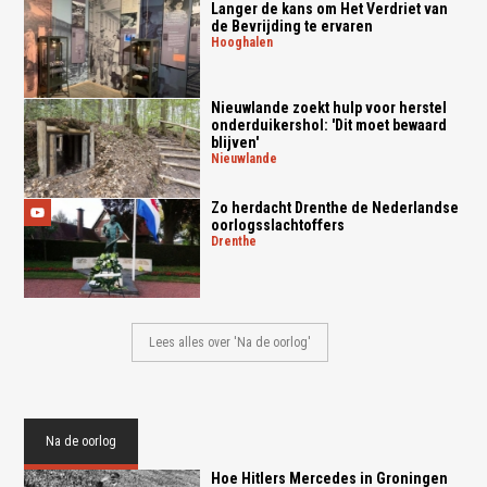
Langer de kans om Het Verdriet van
de Bevrijding te ervaren
hooghalen
Nieuwlande zoekt hulp voor herstel
onderduikershol: 'Dit moet bewaard
blijven'
nieuwlande
Zo herdacht Drenthe de Nederlandse
oorlogsslachtoffers
drenthe
Lees alles over 'Na de oorlog'
Na de oorlog
Hoe Hitlers Mercedes in Groningen