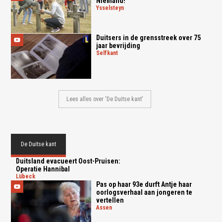
Niemand!
ysselsteyn
Duitsers in de grensstreek over 75
jaar bevrijding
selfkant
Lees alles over 'De Duitse kant'
De Duitse kant
Duitsland evacueert Oost-Pruisen:
Operatie Hannibal
lübeck
Pas op haar 93e durft Antje haar
oorlogsverhaal aan jongeren te
vertellen
assen