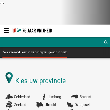
De mythe rond Peest in de oorlog vastgelegd in boek
Gelderland
Limburg
Brabant
Zeeland
Utrecht
Overijssel