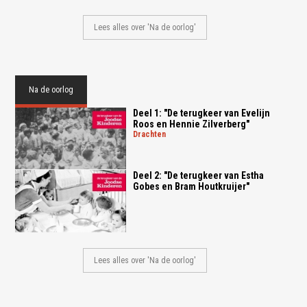
Lees alles over 'Na de oorlog'
Na de oorlog
Deel 1: "De terugkeer van Evelijn
Roos en Hennie Zilverberg"
drachten
Deel 2: "De terugkeer van Estha
Gobes en Bram Houtkruijer"
Lees alles over 'Na de oorlog'