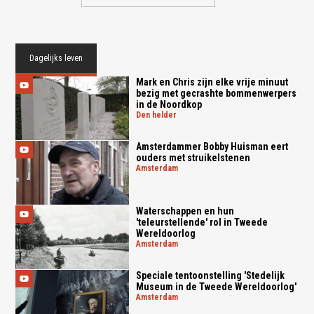
Dagelijks leven
Mark en Chris zijn elke vrije minuut
bezig met gecrashte bommenwerpers
in de Noordkop
den helder
Amsterdammer Bobby Huisman eert
ouders met struikelstenen
amsterdam
Waterschappen en hun
'teleurstellende' rol in Tweede
Wereldoorlog
amsterdam
Speciale tentoonstelling 'Stedelijk
Museum in de Tweede Wereldoorlog'
amsterdam