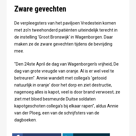
Zware gevechten
De verpleegsters van het paviljoen Vredestein komen
met zo'n tweehonderd patiënten uiteindelijk terecht in
de instelling 'Groot Bronswijk' in Wagenborgen. Daar
maken ze de zware gevechten tijdens de bevrijding
mee.
"Den 24ste April de dag van Wagenborgen's vrijheid, De
dag van grote vreugde van oranje. Al is er wel veel te
betreuren". Annie wandelt met collega's 'getooid
natuurlijk in oranje' door het dorp en ziet destructie,
nagenoeg alles is kapot, veel is door brand verwoest; ze
ziet met bloed besmeurde Duitse soldaten
kapotgeschoten collega's bij elkaar rapen", aldus Annie
van der Ploeg, een van de schrijfsters van de
dagboeken.