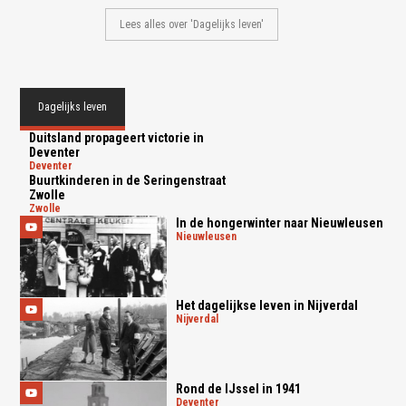
Lees alles over 'Dagelijks leven'
Dagelijks leven
Duitsland propageert victorie in
Deventer
deventer
Buurtkinderen in de Seringenstraat
Zwolle
zwolle
In de hongerwinter naar Nieuwleusen
nieuwleusen
Het dagelijkse leven in Nijverdal
nijverdal
Rond de IJssel in 1941
deventer