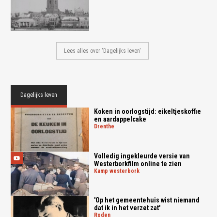
Lees alles over 'Dagelijks leven'
Dagelijks leven
Koken in oorlogstijd: eikeltjeskoffie
en aardappelcake
drenthe
Volledig ingekleurde versie van
Westerborkfilm online te zien
kamp westerbork
'Op het gemeentehuis wist niemand
dat ik in het verzet zat'
roden