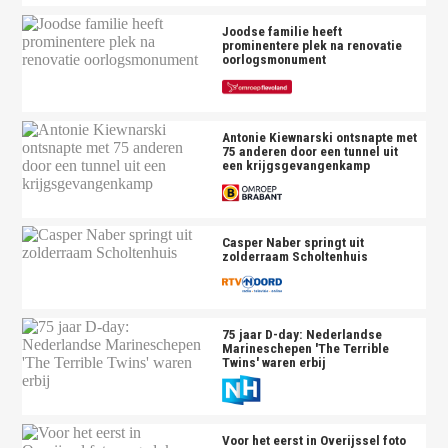
Joodse familie heeft
prominentere plek na renovatie
oorlogsmonument
Antonie Kiewnarski ontsnapte met
75 anderen door een tunnel uit
een krijgsgevangenkamp
Casper Naber springt uit
zolderraam Scholtenhuis
75 jaar D-day: Nederlandse
Marineschepen 'The Terrible
Twins' waren erbij
Voor het eerst in Overijssel foto