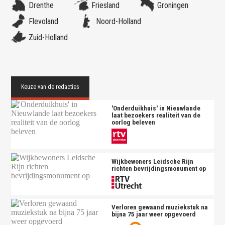
Drenthe
Friesland
Groningen
Flevoland
Noord-Holland
Zuid-Holland
'Onderduikhuis' in Nieuwlande
laat bezoekers realiteit van de
oorlog beleven
Wijkbewoners Leidsche Rijn
richten bevrijdingsmonument op
Verloren gewaand muziekstuk na
bijna 75 jaar weer opgevoerd