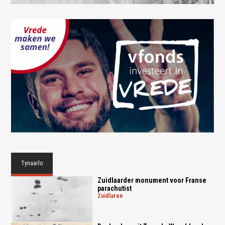
Tynaarlo
Zuidlaarder monument voor Franse
parachutist
zuidlaren