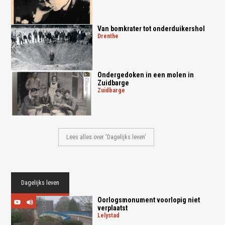
Van bomkrater tot onderduikershol
drenthe
Ondergedoken in een molen in
Zuidbarge
zuidbarge
Lees alles over 'Dagelijks leven'
Dagelijks leven
Oorlogsmonument voorlopig niet
verplaatst
lelystad