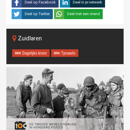
Deel op Facebook
Deel in je netwerk
Deel op Twitter
Deel met een vriend
Zuidlaren
Dagelijks leven
Tynaarlo