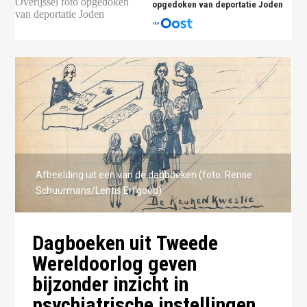
opgedoken van deportatie Joden
Afbeelding uit een van de dagboeken (foto: Rense
Schuurmans/Lentis Erfgoed)
Dagboeken uit Tweede
Wereldoorlog geven
bijzonder inzicht in
psychiatrische instellingen