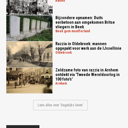
aalten
Bijzondere opnamen: Duits
eerbetoon aan omgekomen Britse
vliegers in Beek
beek gem montferland
Razzia in Oldebroek: mannen
opgepakt voor werk aan de IJssellinie
oldebroek
Zeldzame foto van razzia in Arnhem
ontdekt via 'Tweede Wereldoorlog in
100 foto's'
arnhem
Lees alles over 'Dagelijks leven'