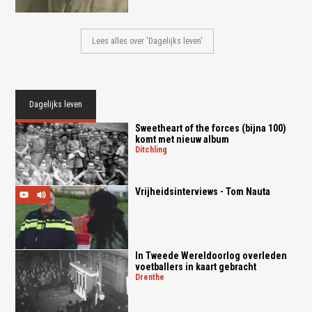
Lees alles over 'Dagelijks leven'
Dagelijks leven
Sweetheart of the forces (bijna 100)
komt met nieuw album
ditchling
Vrijheidsinterviews - Tom Nauta
In Tweede Wereldoorlog overleden
voetballers in kaart gebracht
drenthe