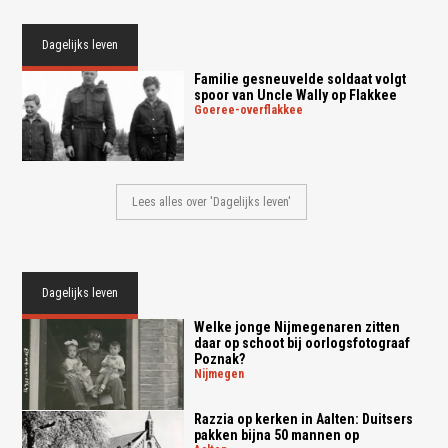
Dagelijks leven
Familie gesneuvelde soldaat volgt
spoor van Uncle Wally op Flakkee
goeree-overflakkee
Lees alles over 'Dagelijks leven'
Dagelijks leven
Welke jonge Nijmegenaren zitten
daar op schoot bij oorlogsfotograaf
Poznak?
nijmegen
Razzia op kerken in Aalten: Duitsers
pakken bijna 50 mannen op