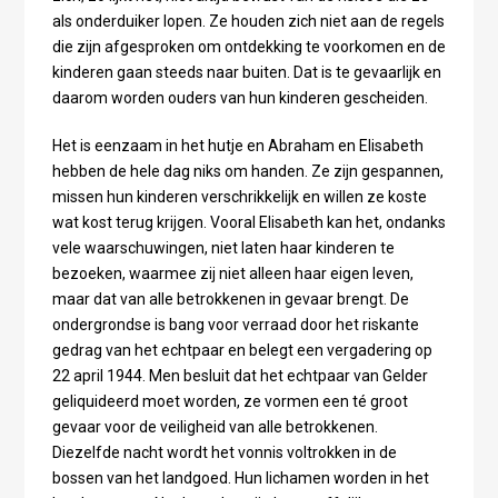
als onderduiker lopen. Ze houden zich niet aan de regels
die zijn afgesproken om ontdekking te voorkomen en de
kinderen gaan steeds naar buiten. Dat is te gevaarlijk en
daarom worden ouders van hun kinderen gescheiden.
Het is eenzaam in het hutje en Abraham en Elisabeth
hebben de hele dag niks om handen. Ze zijn gespannen,
missen hun kinderen verschrikkelijk en willen ze koste
wat kost terug krijgen. Vooral Elisabeth kan het, ondanks
vele waarschuwingen, niet laten haar kinderen te
bezoeken, waarmee zij niet alleen haar eigen leven,
maar dat van alle betrokkenen in gevaar brengt. De
ondergrondse is bang voor verraad door het riskante
gedrag van het echtpaar en belegt een vergadering op
22 april 1944. Men besluit dat het echtpaar van Gelder
geliquideerd moet worden, ze vormen een té groot
gevaar voor de veiligheid van alle betrokkenen.
Diezelfde nacht wordt het vonnis voltrokken in de
bossen van het landgoed. Hun lichamen worden in het