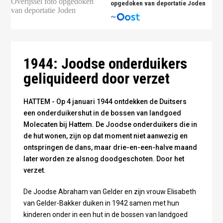
opgedoken van deportatie Joden
Huis Molecaten - foto Rijksdienst voor het Cultureel
Erfgoed via Wikimedia Commons
1944: Joodse onderduikers
geliquideerd door verzet
HATTEM - Op 4 januari 1944 ontdekken de Duitsers
een onderduikershut in de bossen van landgoed
Molecaten bij Hattem. De Joodse onderduikers die in
de hut wonen, zijn op dat moment niet aanwezig en
ontspringen de dans, maar drie-en-een-halve maand
later worden ze alsnog doodgeschoten. Door het
verzet.
De Joodse Abraham van Gelder en zijn vrouw Elisabeth
van Gelder-Bakker duiken in 1942 samen met hun
kinderen onder in een hut in de bossen van landgoed