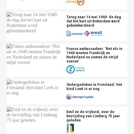
Terug naar 14 mei 1940: de dag
dat het hart uit Rotterdam werd
gebombardeerd
Franse ambassadeur: 'Net als in
1940 moeten Frankrijk en
Nederland nu samen de strijd
voeren'
Ondergedoken in Friesland: Het
kind Loek is er nog
Emil en de vrijheid, over de
bevrijding van Limburg 75 jaar
geleden