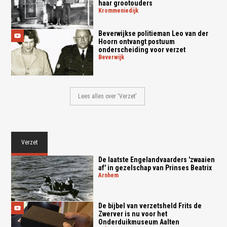
haar grootouders
krommeniedijk
Beverwijkse politieman Leo van der
Hoorn ontvangt postuum
onderscheiding voor verzet
beverwijk
Lees alles over 'Verzet'
Verzet
De laatste Engelandvaarders 'zwaaien
af' in gezelschap van Prinses Beatrix
arnhem
De bijbel van verzetsheld Frits de
Zwerver is nu voor het
Onderduikmuseum Aalten