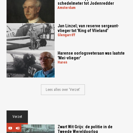
schedelmeter tot Jodenredder
amsterdam
Jan Linzel; van reserve sergeant-
vlieger tot 'King of Vlieland'
glengarriff
Harense oorlogsveteraan was laatste
'Mei-vlieger'
haren
Lees alles over 'Verzet'
Verzet
Zwart Wit Grijs: de politie in de
Tweede Wereldoorlog