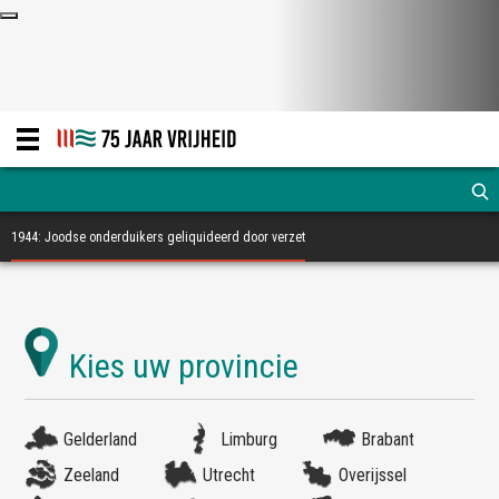
1944: Joodse onderduikers geliquideerd door verzet
Gelderland
Limburg
Brabant
Zeeland
Utrecht
Overijssel