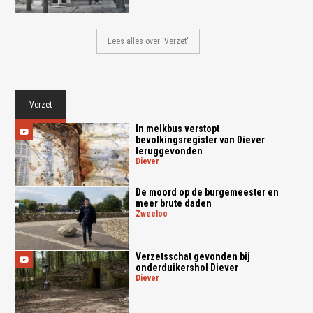
Lees alles over 'Verzet'
Verzet
In melkbus verstopt
bevolkingsregister van Diever
teruggevonden
diever
De moord op de burgemeester en
meer brute daden
zweeloo
Verzetsschat gevonden bij
onderduikershol Diever
diever