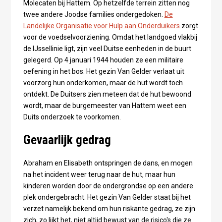
Molecaten bij Hattem. Op hetzelfde terrein zitten nog
twee andere Joodse families ondergedoken.
De
Landelijke Organisatie voor Hulp aan Onderduikers
zorgt
voor de voedselvoorziening. Omdat het landgoed vlakbij
de IJssellinie ligt, zijn veel Duitse eenheden in de buurt
gelegerd. Op 4 januari 1944 houden ze een militaire
oefening in het bos. Het gezin Van Gelder verlaat uit
voorzorg hun onderkomen, maar de hut wordt toch
ontdekt. De Duitsers zien meteen dat de hut bewoond
wordt, maar de burgemeester van Hattem weet een
Duits onderzoek te voorkomen.
Gevaarlijk gedrag
Abraham en Elisabeth ontspringen de dans, en mogen
na het incident weer terug naar de hut, maar hun
kinderen worden door de ondergrondse op een andere
plek ondergebracht. Het gezin Van Gelder staat bij het
verzet namelijk bekend om hun riskante gedrag, ze zijn
zich, zo lijkt het, niet altijd bewust van de risico's die ze