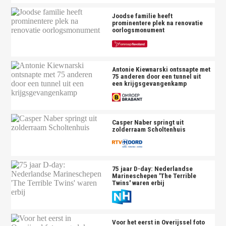
Joodse familie heeft
prominentere plek na renovatie
oorlogsmonument
Antonie Kiewnarski ontsnapte met
75 anderen door een tunnel uit
een krijgsgevangenkamp
Casper Naber springt uit
zolderraam Scholtenhuis
75 jaar D-day: Nederlandse
Marineschepen 'The Terrible
Twins' waren erbij
Voor het eerst in Overijssel foto