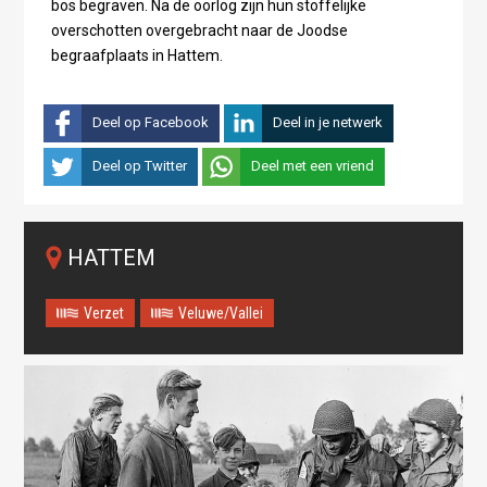
bos begraven. Na de oorlog zijn hun stoffelijke
overschotten overgebracht naar de Joodse
begraafplaats in Hattem.
Deel op Facebook
Deel in je netwerk
Deel op Twitter
Deel met een vriend
HATTEM
Verzet
Veluwe/Vallei