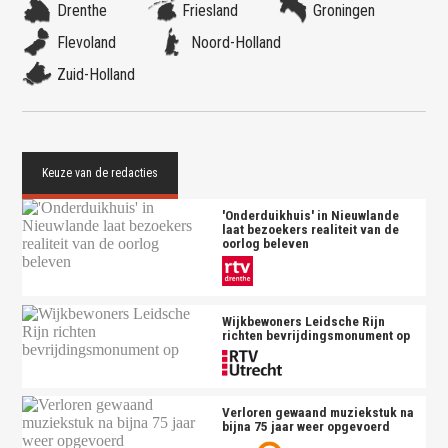
Drenthe
Friesland
Groningen
Flevoland
Noord-Holland
Zuid-Holland
'Onderduikhuis' in Nieuwlande
laat bezoekers realiteit van de
oorlog beleven
Wijkbewoners Leidsche Rijn
richten bevrijdingsmonument op
Verloren gewaand muziekstuk na
bijna 75 jaar weer opgevoerd