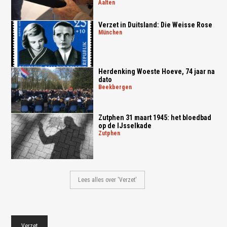
aalten
Verzet in Duitsland: Die Weisse Rose
münchen
Herdenking Woeste Hoeve, 74 jaar na
dato
beekbergen
Zutphen 31 maart 1945: het bloedbad
op de IJsselkade
zutphen
Lees alles over 'Verzet'
Verzet