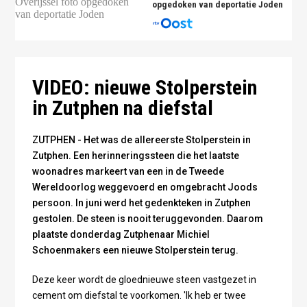
opgedoken van deportatie Joden
Foto: Omroep Gelderland
VIDEO: nieuwe Stolperstein
in Zutphen na diefstal
ZUTPHEN - Het was de allereerste Stolperstein in
Zutphen. Een herinneringssteen die het laatste
woonadres markeert van een in de Tweede
Wereldoorlog weggevoerd en omgebracht Joods
persoon. In juni werd het gedenkteken in Zutphen
gestolen. De steen is nooit teruggevonden. Daarom
plaatste donderdag Zutphenaar Michiel
Schoenmakers een nieuwe Stolperstein terug.
Deze keer wordt de gloednieuwe steen vastgezet in
cement om diefstal te voorkomen. 'Ik heb er twee