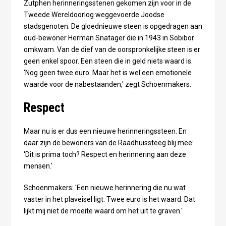
Zutphen herinneringsstenen gekomen zijn voor in de
Tweede Wereldoorlog weggevoerde Joodse
stadsgenoten. De gloednieuwe steen is opgedragen aan
oud-bewoner Herman Snatager die in 1943 in Sobibor
omkwam. Van de dief van de oorspronkelijke steen is er
geen enkel spoor. Een steen die in geld niets waard is.
'Nog geen twee euro. Maar het is wel een emotionele
waarde voor de nabestaanden,' zegt Schoenmakers.
Respect
Maar nu is er dus een nieuwe herinneringssteen. En
daar zijn de bewoners van de Raadhuissteeg blij mee:
'Dit is prima toch? Respect en herinnering aan deze
mensen.'
Schoenmakers: 'Een nieuwe herinnering die nu wat
vaster in het plaveisel ligt. Twee euro is het waard. Dat
lijkt mij niet de moeite waard om het uit te graven.'