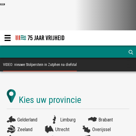
VIDEO: nieuwe Stolperstein in Zutphen na diefstal
Gelderland
Limburg
Brabant
Zeeland
Utrecht
Overijssel