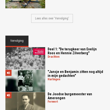
Lees alles over 'Vervolging'
Vervolging
Deel 1: "De terugkeer van Evelijn
Roos en Hennie Zilverberg"
drachten
"Jansje en Benjamin zitten nog altijd
in mijn gedachten"
harlingen
De Joodse burgemeester van
Amerongen
ferwert