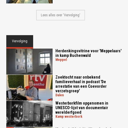
Lees alles over 'Vervolging'
Vervolging
Herdenkingsvitrine voor 'Meppelaars'
in kamp Buchenwald
meppel
Zoektocht naar onbekend
familieverhaal in podcast 'De
arrestatie van een Coevorder
verzetsgroep'
dalen
Westerborkfilm opgenomen in
UNESCO-lijst van documentair
werelderfgoed
kamp westerbork