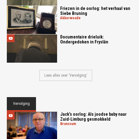
Friezen in de oorlog: het verhaal van
Siebe Bruning
akkerwoude
Documentaire drieluik:
Ondergedoken in Fryslân
Lees alles over 'Vervolging'
Vervolging
Jack’s oorlog: Als joodse baby naar
Zuid-Limburg gesmokkeld
brunssum