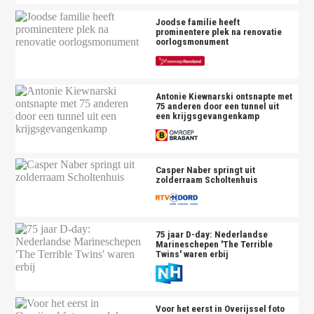
Joodse familie heeft
prominentere plek na renovatie
oorlogsmonument
Antonie Kiewnarski ontsnapte met
75 anderen door een tunnel uit
een krijgsgevangenkamp
Casper Naber springt uit
zolderraam Scholtenhuis
75 jaar D-day: Nederlandse
Marineschepen 'The Terrible
Twins' waren erbij
Voor het eerst in Overijssel foto