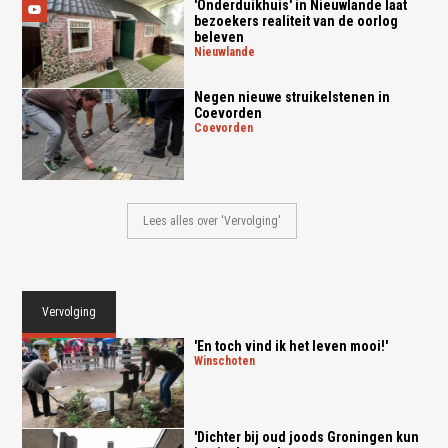
'Onderduikhuis' in Nieuwlande laat
bezoekers realiteit van de oorlog
beleven
nieuwlande
Negen nieuwe struikelstenen in
Coevorden
coevorden
Lees alles over 'Vervolging'
Vervolging
'En toch vind ik het leven mooi!'
winschoten
'Dichter bij oud joods Groningen kun