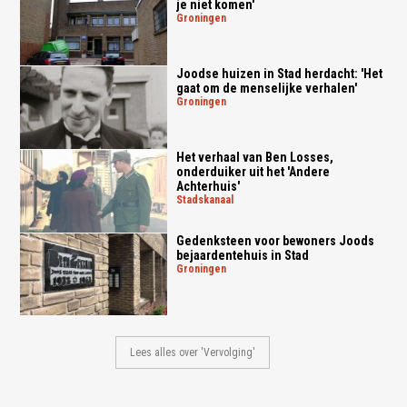
je niet komen'
groningen
Joodse huizen in Stad herdacht: 'Het
gaat om de menselijke verhalen'
groningen
Het verhaal van Ben Losses,
onderduiker uit het 'Andere
Achterhuis'
stadskanaal
Gedenksteen voor bewoners Joods
bejaardentehuis in Stad
groningen
Lees alles over 'Vervolging'