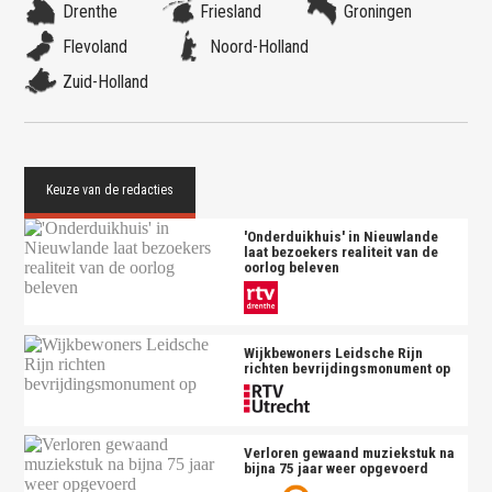
Drenthe
Friesland
Groningen
Flevoland
Noord-Holland
Zuid-Holland
'Onderduikhuis' in Nieuwlande
laat bezoekers realiteit van de
oorlog beleven
Wijkbewoners Leidsche Rijn
richten bevrijdingsmonument op
Verloren gewaand muziekstuk na
bijna 75 jaar weer opgevoerd