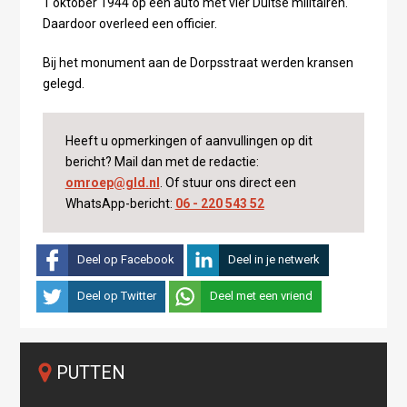
1 oktober 1944 op een auto met vier Duitse militairen.
Daardoor overleed een officier.
Bij het monument aan de Dorpsstraat werden kransen
gelegd.
Heeft u opmerkingen of aanvullingen op dit
bericht? Mail dan met de redactie:
omroep@gld.nl
. Of stuur ons direct een
WhatsApp-bericht:
06 - 220 543 52
Deel op Facebook
Deel in je netwerk
Deel op Twitter
Deel met een vriend
PUTTEN