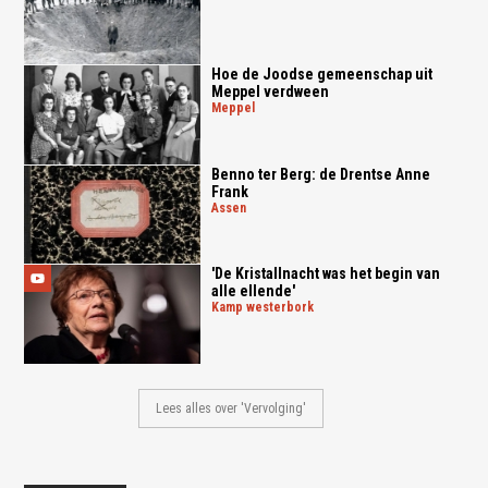
Hoe de Joodse gemeenschap uit
Meppel verdween
meppel
Benno ter Berg: de Drentse Anne
Frank
assen
'De Kristallnacht was het begin van
alle ellende'
kamp westerbork
Lees alles over 'Vervolging'