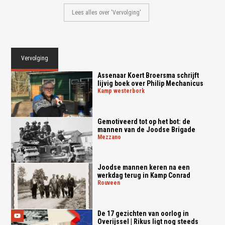
Lees alles over 'Vervolging'
Vervolging
Assenaar Koert Broersma schrijft
lijvig boek over Philip Mechanicus
kamp westerbork
Gemotiveerd tot op het bot: de
mannen van de Joodse Brigade
mezzano
Joodse mannen keren na een
werkdag terug in Kamp Conrad
rouveen
De 17 gezichten van oorlog in
Overijssel | Rikus ligt nog steeds