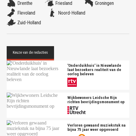
Drenthe
Friesland
Groningen
Flevoland
Noord-Holland
Zuid-Holland
'Onderduikhuis' in Nieuwlande
laat bezoekers realiteit van de
oorlog beleven
Wijkbewoners Leidsche Rijn
richten bevrijdingsmonument op
Verloren gewaand muziekstuk na
bijna 75 jaar weer opgevoerd