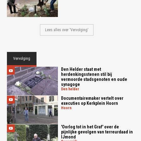
Lees alles over 'Vervolging'
Vervolging
Den Helder staat met
herdenkingsstenen stil bij
vermoorde stadsgenoten en oude
synagoge
den helder
Documentairemaker vertelt over
executies op Kerkplein Hoorn
hoorn
'Oorlog tot in het Graf' over de
pijnlijke gevolgen van terreurdaad in
IJmond