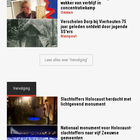
wakker van verblijf in
concentratiekamp
ommen
Verscholen Dorp bij Vierhouten 75
jaar geleden ontdekt door jagende
SS'ers
nunspeet
Lees alles over 'Vervolging'
Vervolging
Slachtoffers Holocaust herdacht met
lichtgevend monument
Nationaal monument voor Holocaust-
slachtoffers naar vijf Zeeuwse
gemeenten