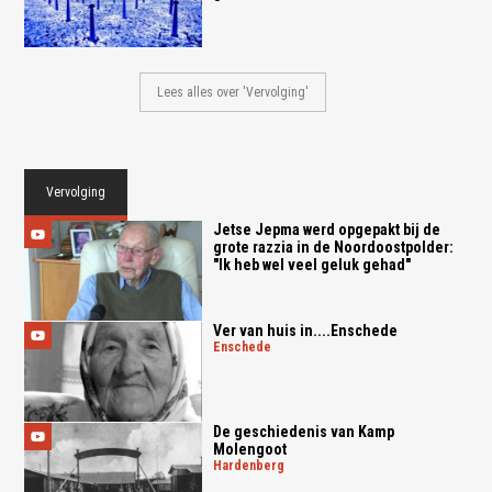
Lees alles over 'Vervolging'
Vervolging
Jetse Jepma werd opgepakt bij de
grote razzia in de Noordoostpolder:
"Ik heb wel veel geluk gehad"
Ver van huis in....Enschede
enschede
De geschiedenis van Kamp
Molengoot
hardenberg