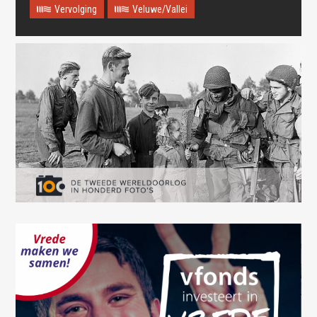
Vervolging
Veluwe/Vallei