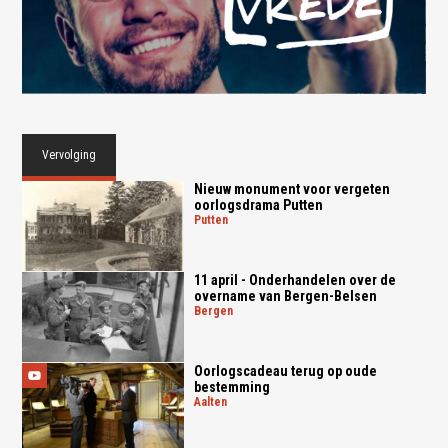
Vervolging
Nieuw monument voor vergeten
oorlogsdrama Putten
putten
11 april - Onderhandelen over de
overname van Bergen-Belsen
bergen
Oorlogscadeau terug op oude
bestemming
aalten