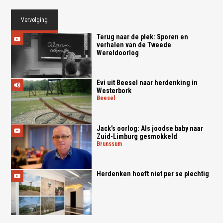
Vervolging
Terug naar de plek: Sporen en
verhalen van de Tweede
Wereldoorlog
Evi uit Beesel naar herdenking in
Westerbork
beesel
Jack’s oorlog: Als joodse baby naar
Zuid-Limburg gesmokkeld
brunssum
Herdenken hoeft niet per se plechtig