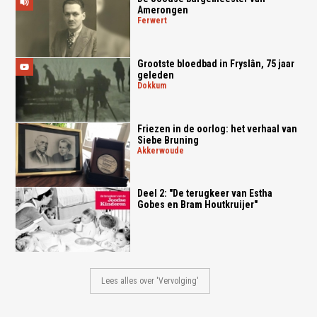
Amerongen
ferwert
Grootste bloedbad in Fryslân, 75 jaar
geleden
dokkum
Friezen in de oorlog: het verhaal van
Siebe Bruning
akkerwoude
Deel 2: "De terugkeer van Estha
Gobes en Bram Houtkruijer"
Lees alles over 'Vervolging'