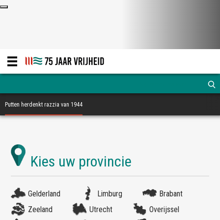
Putten herdenkt razzia van 1944
Gelderland
Limburg
Brabant
Zeeland
Utrecht
Overijssel