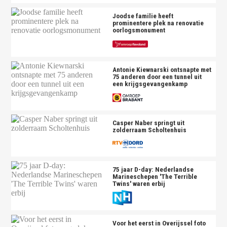
Joodse familie heeft
prominentere plek na renovatie
oorlogsmonument
Antonie Kiewnarski ontsnapte met
75 anderen door een tunnel uit
een krijgsgevangenkamp
Casper Naber springt uit
zolderraam Scholtenhuis
75 jaar D-day: Nederlandse
Marineschepen 'The Terrible
Twins' waren erbij
Voor het eerst in Overijssel foto