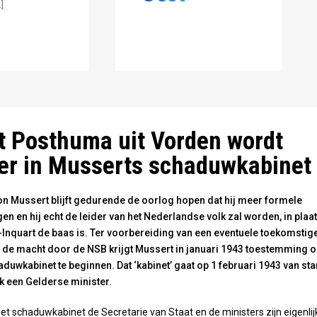
]
a - Nationaal Archief
t Posthuma uit Vorden wordt
er in Musserts schaduwkabinet
n Mussert blijft gedurende de oorlog hopen dat hij meer formele
gen en hij echt de leider van het Nederlandse volk zal worden, in plaa
-Inquart de baas is. Ter voorbereiding van een eventuele toekomstig
de macht door de NSB krijgt Mussert in januari 1943 toestemming 
duwkabinet te beginnen. Dat ‘kabinet’ gaat op 1 februari 1943 van star
k een Gelderse minister.
het schaduwkabinet de Secretarie van Staat en de ministers zijn eigenlij