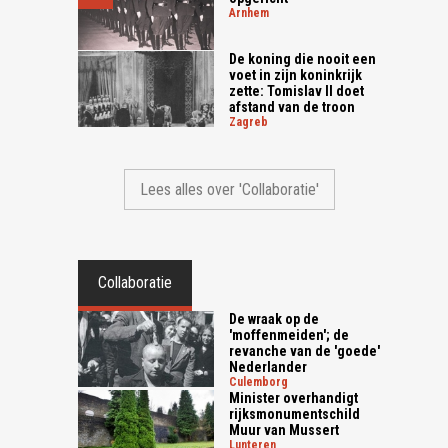
arnhem
De koning die nooit een
voet in zijn koninkrijk
zette: Tomislav II doet
afstand van de troon
zagreb
Lees alles over 'Collaboratie'
Collaboratie
De wraak op de
'moffenmeiden'; de
revanche van de 'goede'
Nederlander
culemborg
Minister overhandigt
rijksmonumentschild
Muur van Mussert
lunteren