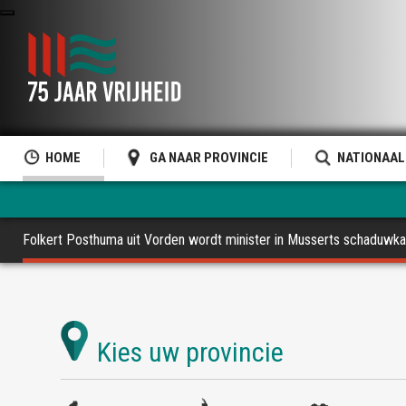
HOME
GA NAAR PROVINCIE
NATIONAAL
Folkert Posthuma uit Vorden wordt minister in Musserts schaduwka