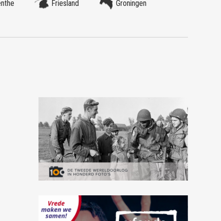
enthe
Friesland
Groningen