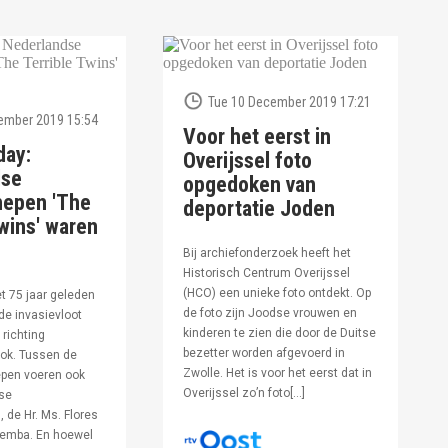
Tue 10 December 2019 17:21
ember 2019 15:54
Voor het eerst in
day:
Overijssel foto
dse
opgedoken van
hepen 'The
deportatie Joden
wins' waren
Bij archiefonderzoek heeft het
Historisch Centrum Overijssel
(HCO) een unieke foto ontdekt. Op
et 75 jaar geleden
de foto zijn Joodse vrouwen en
de invasievloot
kinderen te zien die door de Duitse
 richting
bezetter worden afgevoerd in
ok. Tussen de
Zwolle. Het is voor het eerst dat in
pen voeren ook
Overijssel zo’n foto[…]
se
 de Hr. Ms. Flores
oemba. En hoewel