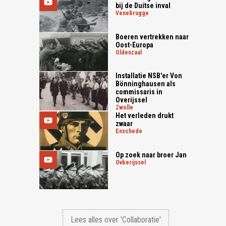
bij de Duitse inval
venebrugge
Boeren vertrekken naar
Oost-Europa
oldenzaal
Installatie NSB'er Von
Bönninghausen als
commissaris in
Overijssel
zwolle
Het verleden drukt
zwaar
enschede
Op zoek naar broer Jan
ovberijssel
Lees alles over 'Collaboratie'