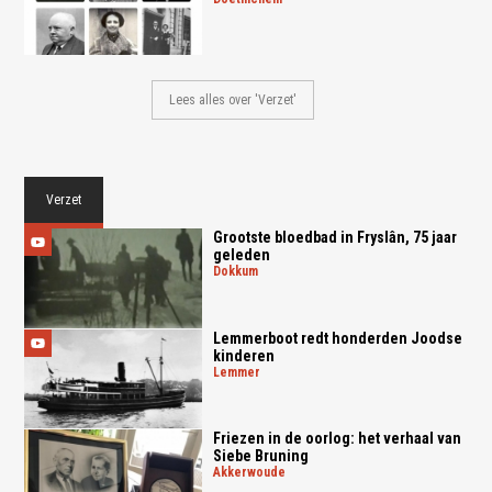
Lees alles over 'Verzet'
Verzet
Grootste bloedbad in Fryslân, 75 jaar
geleden
dokkum
Lemmerboot redt honderden Joodse
kinderen
lemmer
Friezen in de oorlog: het verhaal van
Siebe Bruning
akkerwoude