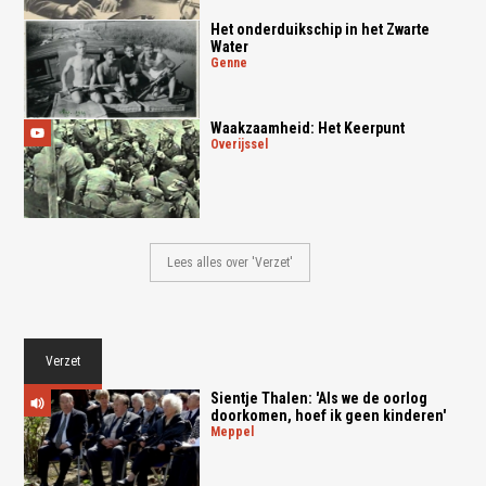
Het onderduikschip in het Zwarte
Water
genne
Waakzaamheid: Het Keerpunt
overijssel
Lees alles over 'Verzet'
Verzet
Sientje Thalen: 'Als we de oorlog
doorkomen, hoef ik geen kinderen'
meppel