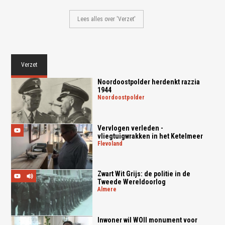
Lees alles over 'Verzet'
Verzet
Noordoostpolder herdenkt razzia
1944
noordoostpolder
Vervlogen verleden -
vliegtuigwrakken in het Ketelmeer
flevoland
Zwart Wit Grijs: de politie in de
Tweede Wereldoorlog
almere
Inwoner wil WOII monument voor