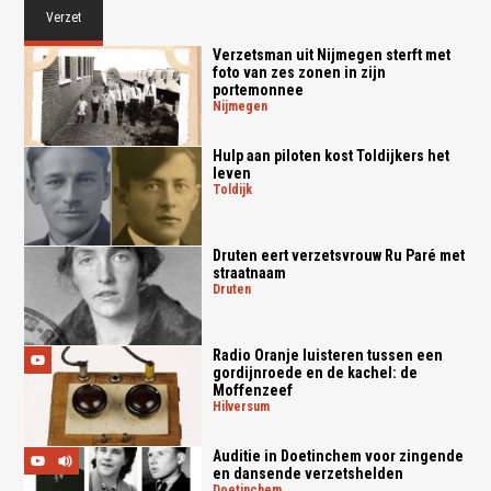
Verzet
Verzetsman uit Nijmegen sterft met
foto van zes zonen in zijn
portemonnee
nijmegen
Hulp aan piloten kost Toldijkers het
leven
toldijk
Druten eert verzetsvrouw Ru Paré met
straatnaam
druten
Radio Oranje luisteren tussen een
gordijnroede en de kachel: de
Moffenzeef
hilversum
Auditie in Doetinchem voor zingende
en dansende verzetshelden
doetinchem