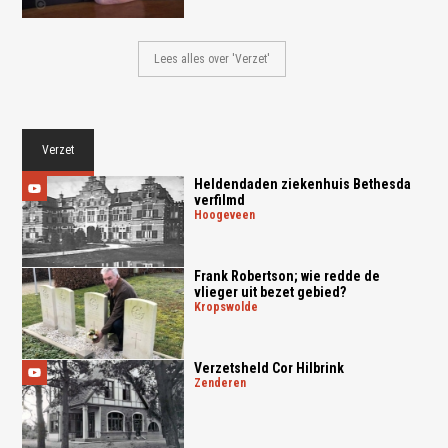
Lees alles over 'Verzet'
Verzet
Heldendaden ziekenhuis Bethesda
verfilmd
hoogeveen
Frank Robertson; wie redde de
vlieger uit bezet gebied?
kropswolde
Verzetsheld Cor Hilbrink
zenderen