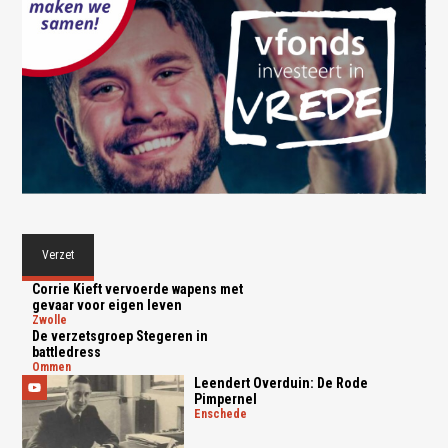
Verzet
Corrie Kieft vervoerde wapens met
gevaar voor eigen leven
zwolle
De verzetsgroep Stegeren in
battledress
ommen
Leendert Overduin: De Rode
Pimpernel
enschede