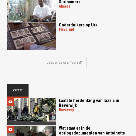
Surinamers
almere
Onderduikers op Urk
flevoland
Lees alles over 'Verzet'
Verzet
Laatste herdenking van razzia in
Beverwijk
beverwijk
Wat staat er in de
oorlogsdocumenten van Antoinette