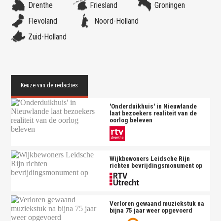
Drenthe
Friesland
Groningen
Flevoland
Noord-Holland
Zuid-Holland
'Onderduikhuis' in Nieuwlande
laat bezoekers realiteit van de
oorlog beleven
Wijkbewoners Leidsche Rijn
richten bevrijdingsmonument op
Verloren gewaand muziekstuk na
bijna 75 jaar weer opgevoerd