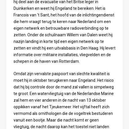
hij deel aan de evacuatie van het Britse leger in
Duinkerken en weet hij Engeland te bereiken. Het is
Francois van 't Sant, het hoofd van de inlichtingendienst
die hem vraagt terug te keren naar Nederland om een
eigen netwerk en betrouwbare radioverbinding op te
zetten. Onder de schuilnaam Willem van Dalen weet hij
nazijn landing in korte tijd een eigen netwerk op te
zetten en vindt hij een uitvalsbasis in Den Haag. Hij levert
informatie over militaire installaties, vliegvelden en de
schepen in de haven van Rotterdam.
Omdat zijn vervalste paspoort van slechte kwaliteit is
moet hij in oktober terugkeren naar Engeland. Het risico
dat hij bij controle door de mand zal vallen is simpelweg
te groot. Een watervliegtuig van de Nederlandse Marine
zal hem en vier anderen in de nacht van 13 oktober
oppikken vanaf het Tjeukemeer. Het vijftal heeft zich
vermomd als ornithologen die de vogeltrek bestuderen
vanuit een bootje. Maar die nacht komt er geen
vliegtuig, de nacht daarop kan het toestel niet landen