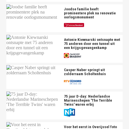
Joodse familie heeft
prominentere plek na renovatie
oorlogsmonument
Antonie Kiewnarski ontsnapte met
75 anderen door een tunnel uit
een krijgsgevangenkamp
Casper Naber springt uit
zolderraam Scholtenhuis
75 jaar D-day: Nederlandse
Marineschepen 'The Terrible
Twins' waren erbij
Voor het eerst in Overijssel foto