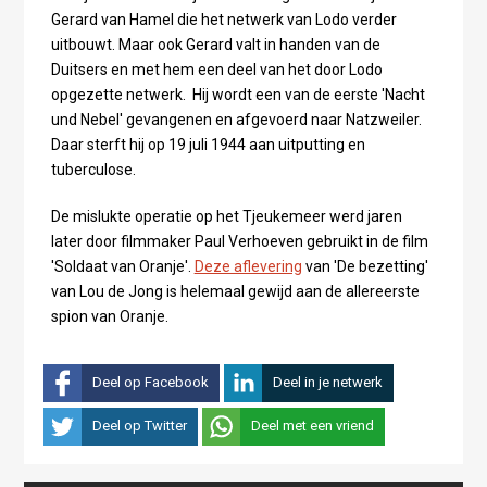
Gerard van Hamel die het netwerk van Lodo verder
uitbouwt. Maar ook Gerard valt in handen van de
Duitsers en met hem een deel van het door Lodo
opgezette netwerk. Hij wordt een van de eerste 'Nacht
und Nebel' gevangenen en afgevoerd naar Natzweiler.
Daar sterft hij op 19 juli 1944 aan uitputting en
tuberculose.
De mislukte operatie op het Tjeukemeer werd jaren
later door filmmaker Paul Verhoeven gebruikt in de film
'Soldaat van Oranje'.
Deze aflevering
van 'De bezetting'
van Lou de Jong is helemaal gewijd aan de allereerste
spion van Oranje.
Deel op Facebook
Deel in je netwerk
Deel op Twitter
Deel met een vriend