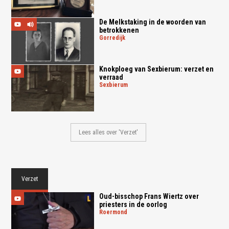
De Melkstaking in de woorden van
betrokkenen
gorredijk
Knokploeg van Sexbierum: verzet en
verraad
sexbierum
Lees alles over 'Verzet'
Verzet
Oud-bisschop Frans Wiertz over
priesters in de oorlog
roermond