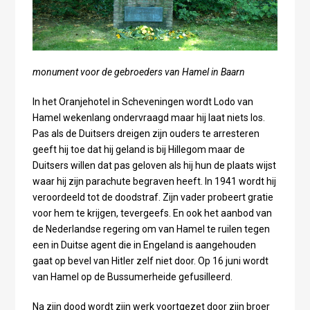
monument voor de gebroeders van Hamel in Baarn
In het Oranjehotel in Scheveningen wordt Lodo van
Hamel wekenlang ondervraagd maar hij laat niets los.
Pas als de Duitsers dreigen zijn ouders te arresteren
geeft hij toe dat hij geland is bij Hillegom maar de
Duitsers willen dat pas geloven als hij hun de plaats wijst
waar hij zijn parachute begraven heeft. In 1941 wordt hij
veroordeeld tot de doodstraf. Zijn vader probeert gratie
voor hem te krijgen, tevergeefs. En ook het aanbod van
de Nederlandse regering om van Hamel te ruilen tegen
een in Duitse agent die in Engeland is aangehouden
gaat op bevel van Hitler zelf niet door. Op 16 juni wordt
van Hamel op de Bussumerheide gefusilleerd.
Na zijn dood wordt zijn werk voortgezet door zijn broer