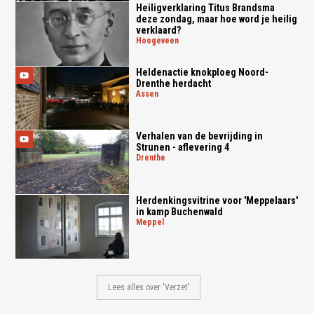
Heiligverklaring Titus Brandsma
deze zondag, maar hoe word je heilig
verklaard?
hoogeveen
Heldenactie knokploeg Noord-
Drenthe herdacht
assen
Verhalen van de bevrijding in
Strunen - aflevering 4
drenthe
Herdenkingsvitrine voor 'Meppelaars'
in kamp Buchenwald
meppel
Lees alles over 'Verzet'