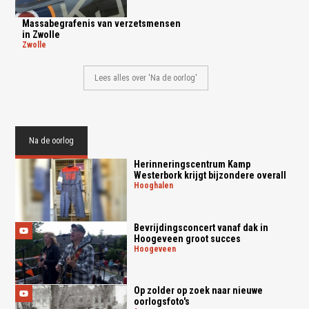
Massabegrafenis van verzetsmensen
in Zwolle
zwolle
Lees alles over 'Na de oorlog'
Na de oorlog
Herinneringscentrum Kamp
Westerbork krijgt bijzondere overall
hooghalen
Bevrijdingsconcert vanaf dak in
Hoogeveen groot succes
hoogeveen
Op zolder op zoek naar nieuwe
oorlogsfoto's