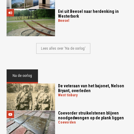
Evi uit Beesel naar herdenking in
Westerbork
beesel
Lees alles over 'Na de oorlog'
Na de oorlog
De veteraan van het bajonet, Nelson
Bryant, overleden
west tisbury
Coevorder struikelstenen blijven
noodgedwongen op de plank liggen
coevorden