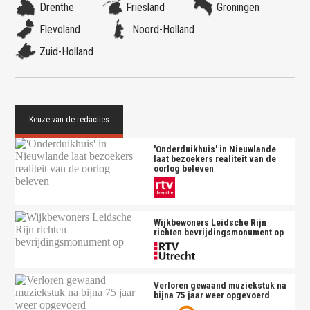
Drenthe
Friesland
Groningen
Flevoland
Noord-Holland
Zuid-Holland
'Onderduikhuis' in Nieuwlande
laat bezoekers realiteit van de
oorlog beleven
Wijkbewoners Leidsche Rijn
richten bevrijdingsmonument op
Verloren gewaand muziekstuk na
bijna 75 jaar weer opgevoerd