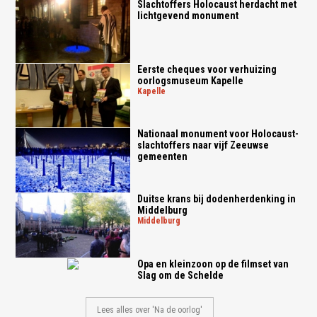
Slachtoffers Holocaust herdacht met
lichtgevend monument
Eerste cheques voor verhuizing
oorlogsmuseum Kapelle
kapelle
Nationaal monument voor Holocaust-
slachtoffers naar vijf Zeeuwse
gemeenten
Duitse krans bij dodenherdenking in
Middelburg
middelburg
Opa en kleinzoon op de filmset van
Slag om de Schelde
Lees alles over 'Na de oorlog'