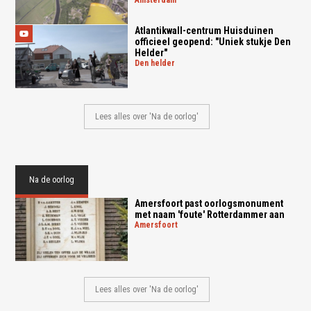
Atlantikwall-centrum Huisduinen
officieel geopend: "Uniek stukje Den
Helder"
den helder
Lees alles over 'Na de oorlog'
Na de oorlog
Amersfoort past oorlogsmonument
met naam 'foute' Rotterdammer aan
amersfoort
Lees alles over 'Na de oorlog'