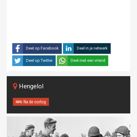
Deel op Facebook
Deel in je netwerk
Deel op Twitter
Deel met een vriend
Hengelol
Na de oorlog