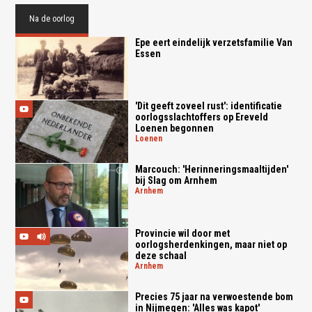
Na de oorlog
Epe eert eindelijk verzetsfamilie Van
Essen
'Dit geeft zoveel rust': identificatie
oorlogsslachtoffers op Ereveld
Loenen begonnen
loenen
Marcouch: 'Herinneringsmaaltijden'
bij Slag om Arnhem
arnhem
Provincie wil door met
oorlogsherdenkingen, maar niet op
deze schaal
arnhem
Precies 75 jaar na verwoestende bom
in Nijmegen: 'Alles was kapot'