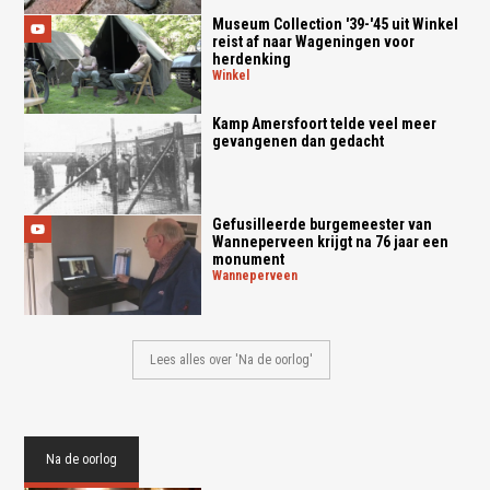
Museum Collection '39-'45 uit Winkel
reist af naar Wageningen voor
herdenking
winkel
Kamp Amersfoort telde veel meer
gevangenen dan gedacht
Gefusilleerde burgemeester van
Wanneperveen krijgt na 76 jaar een
monument
wanneperveen
Lees alles over 'Na de oorlog'
Na de oorlog