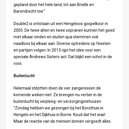
gepland door het hele land, tot aan Brielle en
Barendrecht toe.”
Double2 is ontstaan uit een Hengeloos gospelkoor in
2005. De twee alten en twee sopranen kunnen het goed
met elkaar vinden en sluiten qua stemmen ook
naadloos bij elkaar aan. Diverse optredens op feesten
en partijen volgen. In 2013 rijpt het idee voor een
speciale Andrews Sisters-act. Dat blijkt een schot in de
roos.
Buitenlucht
Helemaal stilzitten doen de vier zangeressen de
komende weken niet. Ze brengen nu vertier in de
buitenlucht bij verpleeg- en verzorgingstehuizen.
“Zondag hebben we gezongen bij het Borsthuis in
Hengelo en het Dijkhuis in Borne. Koud dat het was!
Maar de reactie van de mensen binnen vergoedt alles.