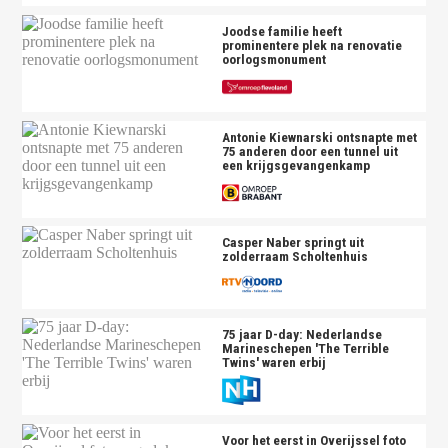
Joodse familie heeft
prominentere plek na renovatie
oorlogsmonument
Antonie Kiewnarski ontsnapte met
75 anderen door een tunnel uit
een krijgsgevangenkamp
Casper Naber springt uit
zolderraam Scholtenhuis
75 jaar D-day: Nederlandse
Marineschepen 'The Terrible
Twins' waren erbij
Voor het eerst in Overijssel foto