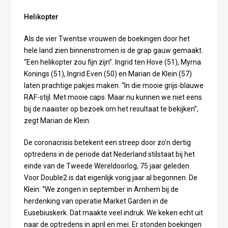
Helikopter
Als de vier Twentse vrouwen de boekingen door het
hele land zien binnenstromen is de grap gauw gemaakt.
“Een helikopter zou fijn zijn”. Ingrid ten Hove (51), Myrna
Konings (51), Ingrid Even (50) en Marian de Klein (57)
laten prachtige pakjes maken. “In die mooie grijs-blauwe
RAF-stijl. Met mooie caps. Maar nu kunnen we niet eens
bij de naaister op bezoek om het resultaat te bekijken”,
zegt Marian de Klein.
De coronacrisis betekent een streep door zo’n dertig
optredens in de periode dat Nederland stilstaat bij het
einde van de Tweede Wereldoorlog, 75 jaar geleden.
Voor Double2 is dat eigenlijk vorig jaar al begonnen. De
Klein: “We zongen in september in Arnhem bij de
herdenking van operatie Market Garden in de
Eusebiuskerk. Dat maakte veel indruk. We keken echt uit
naar de optredens in april en mei. Er stonden boekingen