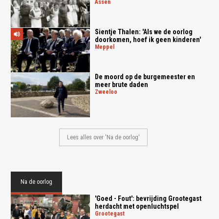
assen
Sientje Thalen: 'Als we de oorlog
doorkomen, hoef ik geen kinderen'
meppel
De moord op de burgemeester en
meer brute daden
zweeloo
Lees alles over 'Na de oorlog'
Na de oorlog
'Goed - Fout': bevrijding Grootegast
herdacht met openluchtspel
grootegast