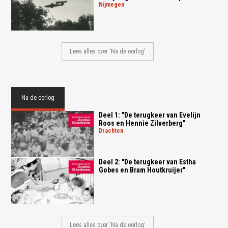
nijmegen
Lees alles over 'Na de oorlog'
Na de oorlog
Deel 1: "De terugkeer van Evelijn
Roos en Hennie Zilverberg"
drachten
Deel 2: "De terugkeer van Estha
Gobes en Bram Houtkruijer"
Lees alles over 'Na de oorlog'