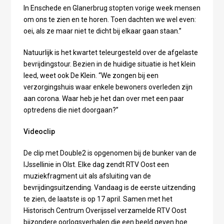
In Enschede en Glanerbrug stopten vorige week mensen
om ons te zien en te horen. Toen dachten we wel even:
oei, als ze maar niet te dicht bij elkaar gaan staan.”
Natuurlijk is het kwartet teleurgesteld over de afgelaste
bevrijdingstour. Bezien in de huidige situatie is het klein
leed, weet ook De Klein. “We zongen bij een
verzorgingshuis waar enkele bewoners overleden zijn
aan corona. Waar heb je het dan over met een paar
optredens die niet doorgaan?”
Videoclip
De clip met Double2 is opgenomen bij de bunker van de
IJssellinie in Olst. Elke dag zendt RTV Oost een
muziekfragment uit als afsluiting van de
bevrijdingsuitzending. Vandaag is de eerste uitzending
te zien, de laatste is op 17 april. Samen met het
Historisch Centrum Overijssel verzamelde RTV Oost
bijzondere oorlogsverhalen die een beeld geven hoe