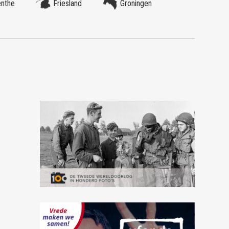
enthe
Friesland
Groningen