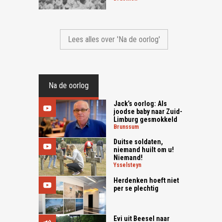
Lees alles over 'Na de oorlog'
Na de oorlog
Jack’s oorlog: Als
joodse baby naar Zuid-
Limburg gesmokkeld
brunssum
Duitse soldaten,
niemand huilt om u!
Niemand!
ysselsteyn
Herdenken hoeft niet
per se plechtig
Evi uit Beesel naar