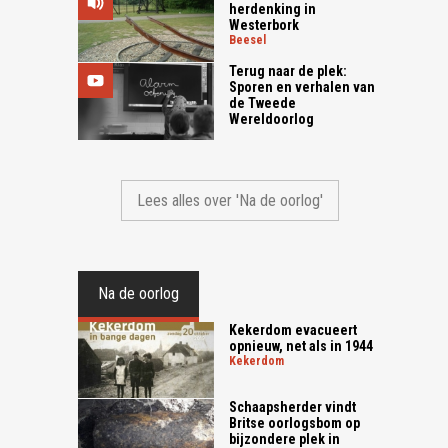
herdenking in
Westerbork
beesel
Terug naar de plek:
Sporen en verhalen van
de Tweede
Wereldoorlog
Lees alles over 'Na de oorlog'
Na de oorlog
Kekerdom evacueert
opnieuw, net als in 1944
kekerdom
Schaapsherder vindt
Britse oorlogsbom op
bijzondere plek in