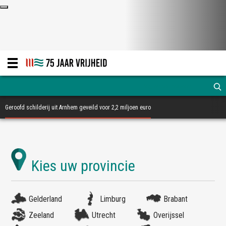
Geroofd schilderij uit Arnhem geveild voor 2,2 miljoen euro
Gelderland
Limburg
Brabant
Zeeland
Utrecht
Overijssel