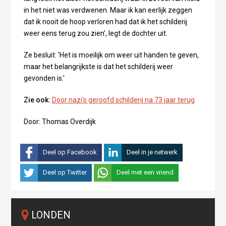
in het niet was verdwenen. Maar ik kan eerlijk zeggen
dat ik nooit de hoop verloren had dat ik het schilderij
weer eens terug zou zien', legt de dochter uit.
Ze besluit: 'Het is moeilijk om weer uit handen te geven,
maar het belangrijkste is dat het schilderij weer
gevonden is.'
Zie ook:
Door nazi's geroofd schilderij na 73 jaar terug
Door: Thomas Overdijk
Deel op Facebook
Deel in je netwerk
Deel op Twitter
Deel met een vriend
LONDEN