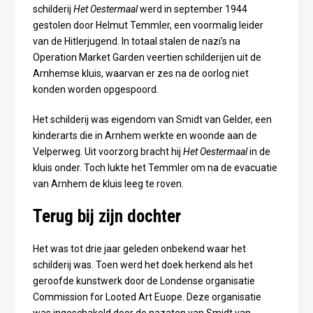
schilderij
Het Oestermaal
werd
in september 1944
gestolen door Helmut Temmler, een voormalig leider
van de Hitlerjugend. In totaal stalen de nazi's na
Operation Market Garden veertien schilderijen uit de
Arnhemse kluis, waarvan er zes na de oorlog niet
konden worden opgespoord.
Het schilderij was eigendom van Smidt van Gelder, een
kinderarts die in Arnhem werkte en woonde aan de
Velperweg. Uit voorzorg bracht hij
Het Oestermaal
in de
kluis onder. Toch lukte het Temmler om na de evacuatie
van Arnhem de kluis leeg te roven.
Terug bij zijn dochter
Het was tot drie jaar geleden onbekend waar het
schilderij was. Toen werd het doek herkend als het
geroofde kunstwerk door de Londense organisatie
Commission for Looted Art Euope. Deze organisatie