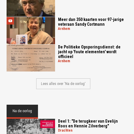
Meer dan 350 kaarten voor 97-jarige
veteraan Sandy Cortmann
arnhem
De Politieke Opsporingsdienst: de
jacht op 'foute elementen' wordt
officieel
arnhem
Lees alles over 'Na de oorlog'
Na de oorlog
Deel 1: "De terugkeer van Evelijn
Roos en Hennie Zilverberg"
drachten