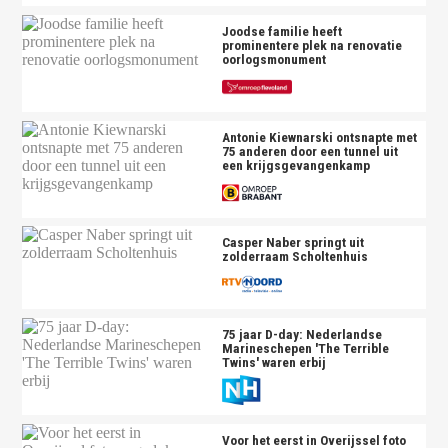
Joodse familie heeft
prominentere plek na renovatie
oorlogsmonument
Antonie Kiewnarski ontsnapte met
75 anderen door een tunnel uit
een krijgsgevangenkamp
Casper Naber springt uit
zolderraam Scholtenhuis
75 jaar D-day: Nederlandse
Marineschepen 'The Terrible
Twins' waren erbij
Voor het eerst in Overijssel foto