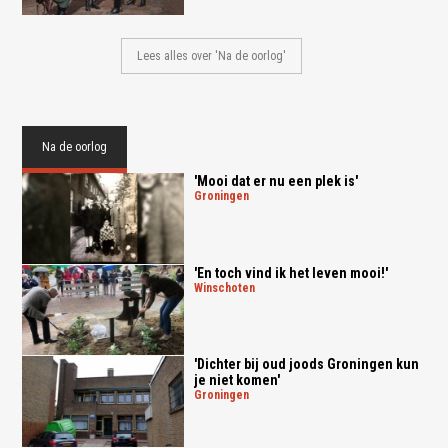
Lees alles over 'Na de oorlog'
Na de oorlog
'Mooi dat er nu een plek is'
groningen
'En toch vind ik het leven mooi!'
winschoten
'Dichter bij oud joods Groningen kun
je niet komen'
groningen