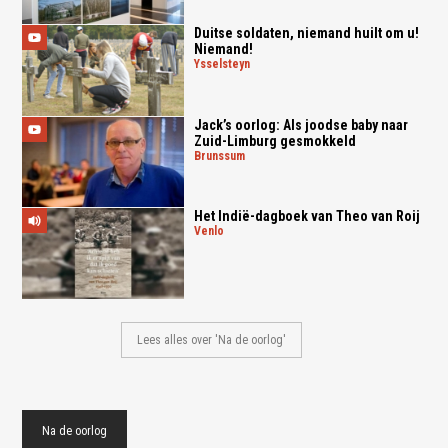
Duitse soldaten, niemand huilt om u!
Niemand!
ysselsteyn
Jack’s oorlog: Als joodse baby naar
Zuid-Limburg gesmokkeld
brunssum
Het Indië-dagboek van Theo van Roij
venlo
Lees alles over 'Na de oorlog'
Na de oorlog