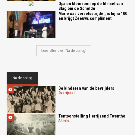
Opa en kleinzoon op de filmset van
Slag om de Schelde
Marie was verzetsstrijder, is bijna 100
en krijgt Zeeuws compliment
Lees alles over 'Na de oorlog'
Na de oorlog
De kinderen van de bevrijders
overijssel
Tentoonstelling Herrijzend Twenthe
almelo