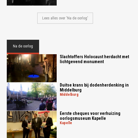
Lees alles over 'Na de oorlog'
Na de oorlog
Slachtoffers Holocaust herdacht met
lichtgevend monument
Duitse krans bij dodenherdenking in
Middelburg
middelburg
Eerste cheques voor verhuizing
oorlogsmuseum Kapelle
kapelle