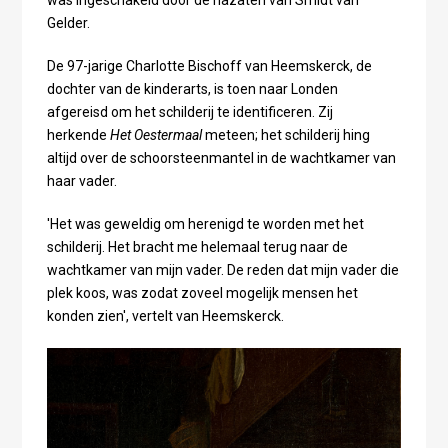
was ingeschakeld door de nazaten van Smidt van
Gelder.
De 97-jarige Charlotte Bischoff van Heemskerck, de
dochter van de kinderarts, is toen naar Londen
afgereisd om het schilderij te identificeren. Zij
herkende
Het Oestermaal
meteen; het schilderij hing
altijd over de schoorsteenmantel in de wachtkamer van
haar vader.
'Het was geweldig om herenigd te worden met het
schilderij. Het bracht me helemaal terug naar de
wachtkamer van mijn vader. De reden dat mijn vader die
plek koos, was zodat zoveel mogelijk mensen het
konden zien', vertelt van Heemskerck.