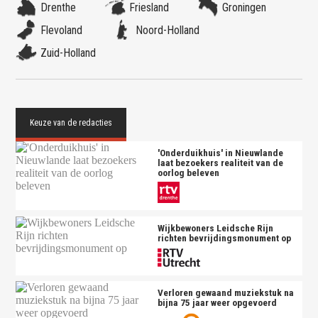
Drenthe
Friesland
Groningen
Flevoland
Noord-Holland
Zuid-Holland
'Onderduikhuis' in Nieuwlande
laat bezoekers realiteit van de
oorlog beleven
Wijkbewoners Leidsche Rijn
richten bevrijdingsmonument op
Verloren gewaand muziekstuk na
bijna 75 jaar weer opgevoerd