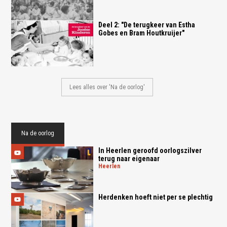
Deel 2: "De terugkeer van Estha
Gobes en Bram Houtkruijer"
Lees alles over 'Na de oorlog'
Na de oorlog
In Heerlen geroofd oorlogszilver
terug naar eigenaar
heerlen
Herdenken hoeft niet per se plechtig