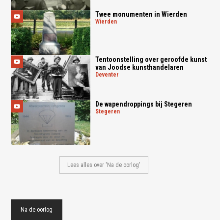
Twee monumenten in Wierden
wierden
Tentoonstelling over geroofde kunst
van Joodse kunsthandelaren
deventer
De wapendroppings bij Stegeren
stegeren
Lees alles over 'Na de oorlog'
Na de oorlog