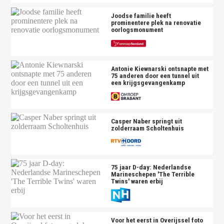
Joodse familie heeft
prominentere plek na renovatie
oorlogsmonument
Antonie Kiewnarski ontsnapte met
75 anderen door een tunnel uit
een krijgsgevangenkamp
Casper Naber springt uit
zolderraam Scholtenhuis
75 jaar D-day: Nederlandse
Marineschepen 'The Terrible
Twins' waren erbij
Voor het eerst in Overijssel foto