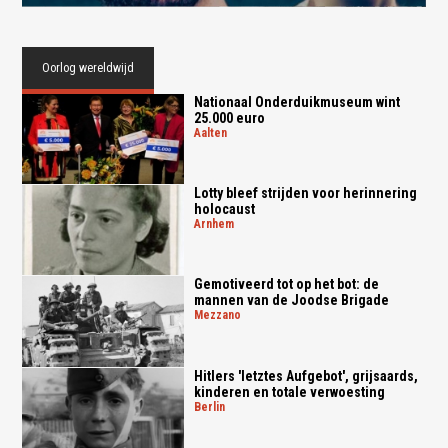
Oorlog wereldwijd
Nationaal Onderduikmuseum wint
25.000 euro
aalten
Lotty bleef strijden voor herinnering
holocaust
arnhem
Gemotiveerd tot op het bot: de
mannen van de Joodse Brigade
mezzano
Hitlers 'letztes Aufgebot', grijsaards,
kinderen en totale verwoesting
berlin