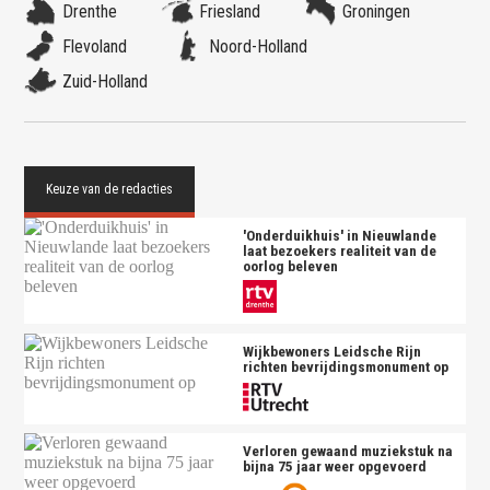
Drenthe
Friesland
Groningen
Flevoland
Noord-Holland
Zuid-Holland
'Onderduikhuis' in Nieuwlande
laat bezoekers realiteit van de
oorlog beleven
Wijkbewoners Leidsche Rijn
richten bevrijdingsmonument op
Verloren gewaand muziekstuk na
bijna 75 jaar weer opgevoerd