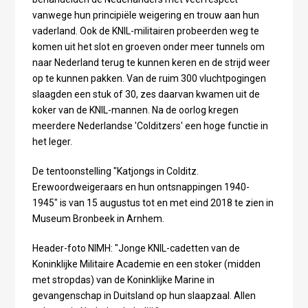
vanwege hun principiële weigering en trouw aan hun
vaderland. Ook de KNIL-militairen probeerden weg te
komen uit het slot en groeven onder meer tunnels om
naar Nederland terug te kunnen keren en de strijd weer
op te kunnen pakken. Van de ruim 300 vluchtpogingen
slaagden een stuk of 30, zes daarvan kwamen uit de
koker van de KNIL-mannen. Na de oorlog kregen
meerdere Nederlandse 'Colditzers' een hoge functie in
het leger.
De tentoonstelling "Katjongs in Colditz.
Erewoordweigeraars en hun ontsnappingen 1940-
1945" is van 15 augustus tot en met eind 2018 te zien in
Museum Bronbeek in Arnhem.
Header-foto NIMH: "Jonge KNIL-cadetten van de
Koninklijke Militaire Academie en een stoker (midden
met stropdas) van de Koninklijke Marine in
gevangenschap in Duitsland op hun slaapzaal. Allen