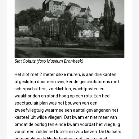
Slot Colditz (foto Museum Bronbeek)
Het slot met 2 meter dikke muren, is aan drie kanten
afgesloten door een rivier, kende geschutstorens met
scherpschutters, zoeklichten, wachtposten en
waakhonden en stond hoog op een rots. Een heel
spectaculair plan was het bouwen van een
zweefvliegtuig waarmee een aantal gevangenen het
kasteel 'uit wilde vliegen'. Dat kwam er niet meer van
omdat de oorlog ten einde kwam voordat het vliegtuig
vanaf een zolder het luchtruim zou kiezen. De Duitsers
behandelden de Nederlanders met veel respect