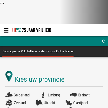
Ontsnappende 'Colditz-Nederlanders' vooral KNIL-militairen
Gelderland
Limburg
Brabant
Zeeland
Utrecht
Overijssel