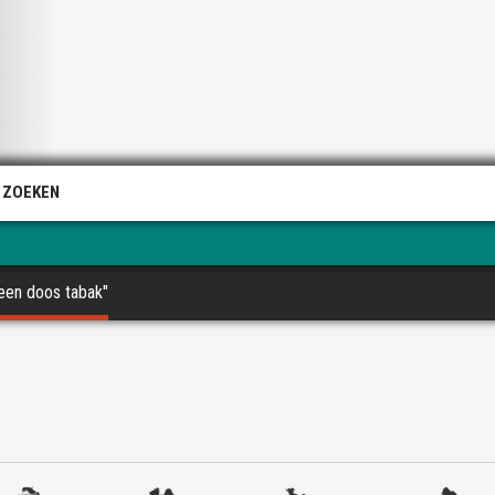
 ZOEKEN
 een doos tabak"