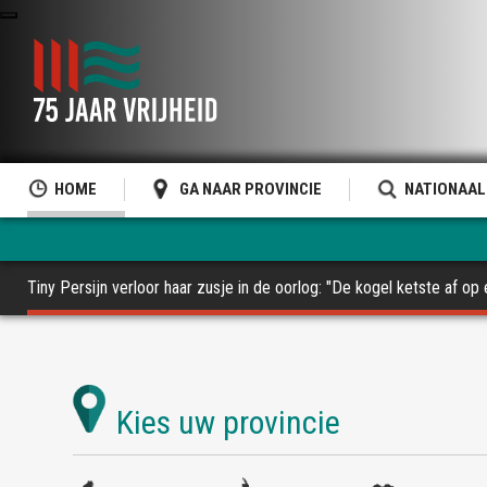
HOME
GA NAAR PROVINCIE
NATIONAAL
Tiny Persijn verloor haar zusje in de oorlog: "De kogel ketste af op