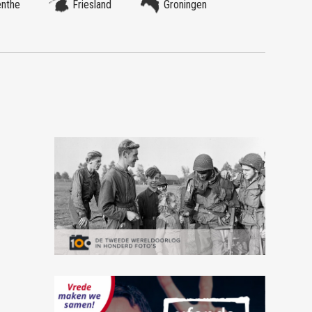
enthe
Friesland
Groningen