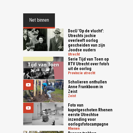
Net binnen
DocU 'Op de vlucht':
Utrechts jochie
overleeft oorlog
gescheiden van zijn
Joodse ouders
utrecht
Serie Tijd van Toen op
RTV Utrecht over foto's
uit de oorlog
provincie utrecht
Scholieren onthullen
Anne Frankboom in
Zeist
zeist
Foto van
kapotgeschoten Rhenen
eerste Utrechtse
inzending voor
oorlogsfotocampagne
rhenen