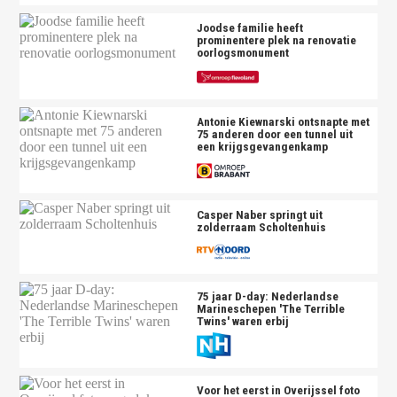
Joodse familie heeft
prominentere plek na renovatie
oorlogsmonument
Antonie Kiewnarski ontsnapte met
75 anderen door een tunnel uit
een krijgsgevangenkamp
Casper Naber springt uit
zolderraam Scholtenhuis
75 jaar D-day: Nederlandse
Marineschepen 'The Terrible
Twins' waren erbij
Voor het eerst in Overijssel foto