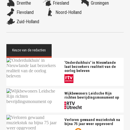
Drenthe
Friesland
Groningen
Flevoland
Noord-Holland
Zuid-Holland
'Onderduikhuis' in Nieuwlande
laat bezoekers realiteit van de
oorlog beleven
Wijkbewoners Leidsche Rijn
richten bevrijdingsmonument op
Verloren gewaand muziekstuk na
bijna 75 jaar weer opgevoerd