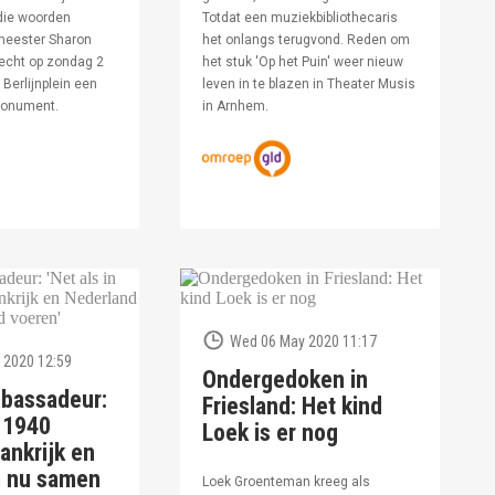
die woorden
Totdat een muziekbibliothecaris
meester Sharon
het onlangs terugvond. Reden om
echt op zondag 2
het stuk 'Op het Puin' weer nieuw
Berlijnplein een
leven in te blazen in Theater Musis
monument.
in Arnhem.
Wed 06 May 2020 11:17
 2020 12:59
Ondergedoken in
bassadeur:
Friesland: Het kind
n 1940
Loek is er nog
ankrijk en
d nu samen
Loek Groenteman kreeg als