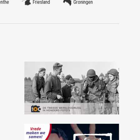
enthe
Friesland
Groningen