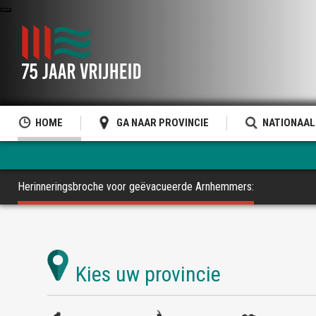
HOME
GA NAAR PROVINCIE
NATIONAAL
Herinneringsbroche voor geëvacueerde Arnhemmers: